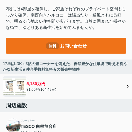
2階には4部屋を確保し、ご家族それぞれのプライベート空間もし
っかり確保。南西向きバルコニーは陽当たり・通風ともに良好
で、明るく心地よい住空間が広がります。自然に囲まれた穏やか
な街で、ゆとりある新生活を始めてみませんか。
お問い合わせ
無料
17.5帖LDK＋3帖の畳コーナーを備えた、自然豊かな住環境で叶える穏や
かな新生活★仲介手数料無料★の販売中物件
5,180万円
31.60坪(104.49㎡)
周辺施設
スーパー
TESCO 白根旭台店