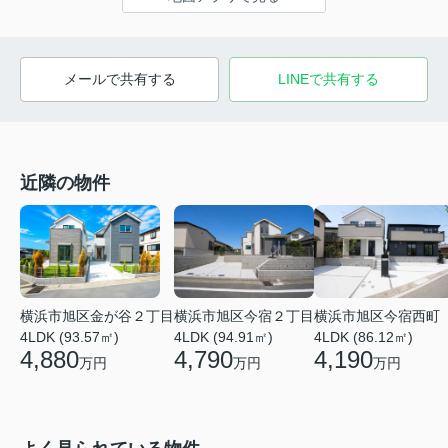
メールで共有する
LINEで共有する
近隣の物件
横浜市旭区金が谷２丁目
横浜市旭区今宿２丁目
横浜市旭区今宿西町
4LDK (93.57㎡)
4LDK (94.91㎡)
4LDK (86.12㎡)
4,880
4,790
4,190
万円
万円
万円