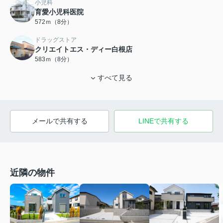
小児科
育愛小児科医院
572ｍ（8分）
ドラッグストア
クリエイトエス・ディー白根店
583ｍ（8分）
すべて見る
メールで共有する
LINEで共有する
近隣の物件