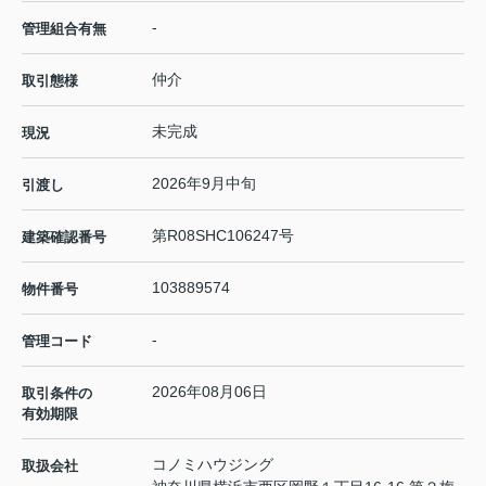
-
管理組合有無
仲介
取引態様
未完成
現況
2026年9月中旬
引渡し
第R08SHC106247号
建築確認番号
103889574
物件番号
-
管理コード
2026年08月06日
取引条件の
有効期限
コノミハウジング
取扱会社