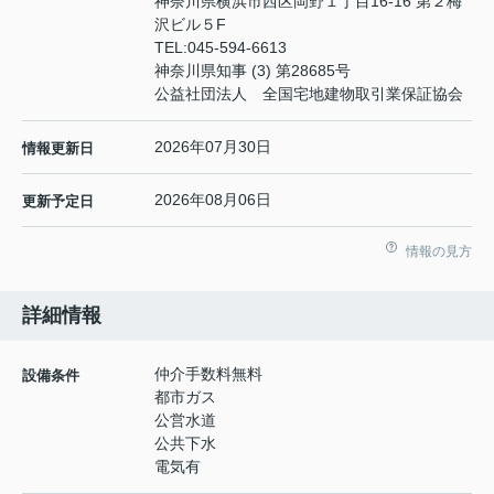
神奈川県横浜市西区岡野１丁目16-16 第２梅
沢ビル５F
TEL:
045-594-6613
神奈川県知事 (3) 第28685号
公益社団法人 全国宅地建物取引業保証協会
2026年07月30日
情報更新日
2026年08月06日
更新予定日
情報の見方
詳細情報
仲介手数料無料
設備条件
都市ガス
公営水道
公共下水
電気有