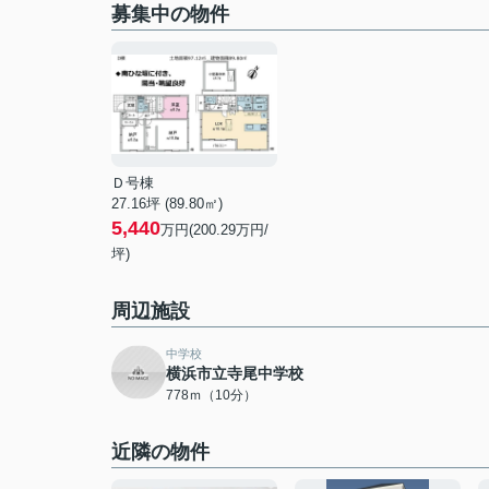
募集中の物件
Ｄ号棟
27.16坪 (89.80㎡)
5,440
万円(200.29万円/
坪)
周辺施設
中学校
横浜市立寺尾中学校
778ｍ（10分）
近隣の物件