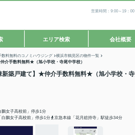
営業時間：9:00～19
索
エリア検索
会社概要
手数料無料のコノミハウジング
横浜市鶴見区の物件一覧
】★仲介手数料無料★（旭小学校・寺尾中学校）
全4棟新築戸建て】★仲介手数料無料★（旭小学校・
白鵬女子高校前」停歩1分
「白鵬女子高校前」停歩1分
京急本線「花月総持寺」駅徒歩34分