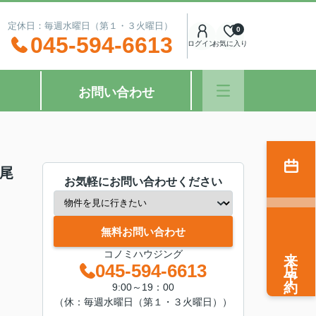
：00 定休日：毎週水曜日（第１・３火曜日）
0
045-594-6613
ログイン
お気に入り
お問い合わせ
寺尾
お気軽にお問い合わせください
無料お問い合わせ
来店予約
コノミハウジング
045-594-6613
9:00～19：00
（休：毎週水曜日（第１・３火曜日））