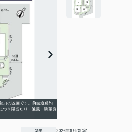
魅力の区画です。前面道路約
壇につき陽当たり・通風・眺望良
2026年6月(新築)
築年