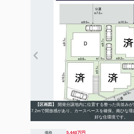
【区画図】
開発分譲地内に位置する整った街並みが
7.2mで開放感があり、カースペースを確保。南ひな
好な住環境です。
5,440万円
価格