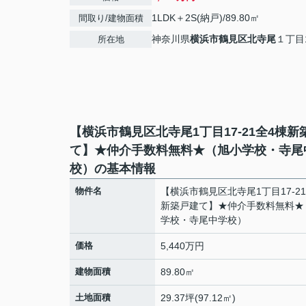
1LDK＋2S(納戸)/89.80㎡
間取り/建物面積
神奈川県
横浜市鶴見区
北寺尾
１丁目1
所在地
【横浜市鶴見区北寺尾1丁目17-21全4棟新
て】★仲介手数料無料★（旭小学校・寺尾
校）の基本情報
物件名
【横浜市鶴見区北寺尾1丁目17-2
新築戸建て】★仲介手数料無料★
学校・寺尾中学校）
価格
5,440万円
建物面積
89.80㎡
土地面積
29.37坪(97.12㎡)