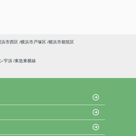
横浜市西区
横浜市戸塚区
横浜市都筑区
イン宇須
東急東横線