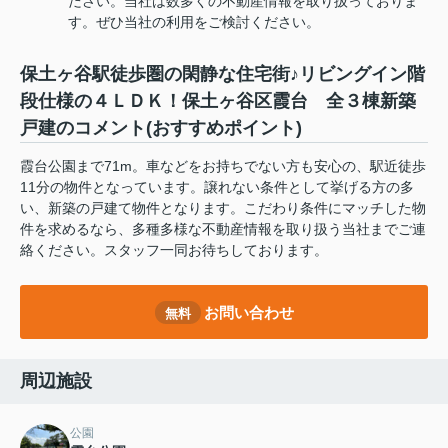
ださい。当社は数多くの不動産情報を取り扱っておりま
す。ぜひ当社の利用をご検討ください。
保土ヶ谷駅徒歩圏の閑静な住宅街♪リビングイン階
段仕様の４ＬＤＫ！保土ヶ谷区霞台 全３棟新築
戸建のコメント(おすすめポイント)
霞台公園まで71m。車などをお持ちでない方も安心の、駅近徒歩
11分の物件となっています。譲れない条件として挙げる方の多
い、新築の戸建て物件となります。こだわり条件にマッチした物
件を求めるなら、多種多様な不動産情報を取り扱う当社までご連
絡ください。スタッフ一同お待ちしております。
お問い合わせ
無料
周辺施設
公園