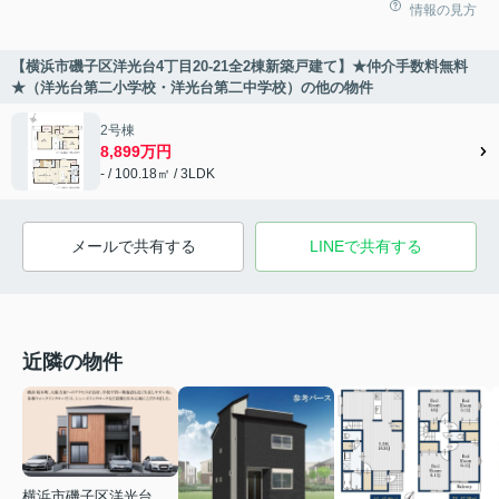
情報の見方
【横浜市磯子区洋光台4丁目20-21全2棟新築戸建て】★仲介手数料無料
★（洋光台第二小学校・洋光台第二中学校）の他の物件
2号棟
8,899万円
- / 100.18㎡ / 3LDK
メールで共有する
LINEで共有する
近隣の物件
横浜市磯子区洋光台２丁目