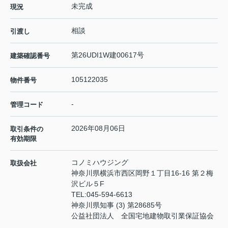
未完成
現況
相談
引渡し
第26UDI1W建00617号
建築確認番号
105122035
物件番号
-
管理コード
2026年08月06日
取引条件の
有効期限
コノミハウジング
取扱会社
神奈川県横浜市西区岡野１丁目16-16 第２梅
沢ビル５F
TEL:
045-594-6613
神奈川県知事 (3) 第28685号
公益社団法人 全国宅地建物取引業保証協会