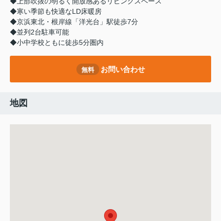
◆上部吹抜の明るく開放感あるリビングスペース
◆寒い季節も快適なLD床暖房
◆京浜東北・根岸線「洋光台」駅徒歩7分
◆並列2台駐車可能
◆小中学校ともに徒歩5分圏内
お問い合わせ
無料
地図