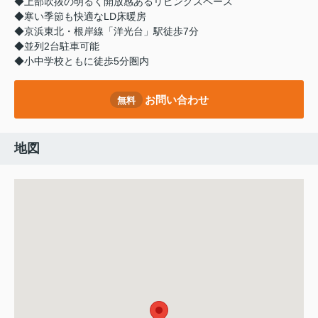
◆上部吹抜の明るく開放感あるリビングスペース
◆寒い季節も快適なLD床暖房
◆京浜東北・根岸線「洋光台」駅徒歩7分
◆並列2台駐車可能
◆小中学校ともに徒歩5分圏内
お問い合わせ
無料
地図