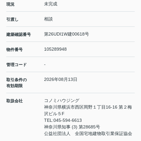
未完成
現況
相談
引渡し
第26UDI1W建00618号
建築確認番号
105289948
物件番号
-
管理コード
2026年08月13日
取引条件の
有効期限
コノミハウジング
取扱会社
神奈川県横浜市西区岡野１丁目16-16 第２梅
沢ビル５F
TEL:
045-594-6613
神奈川県知事 (3) 第28685号
公益社団法人 全国宅地建物取引業保証協会