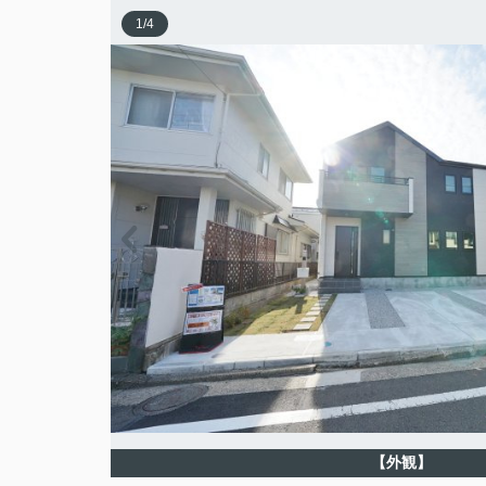
1
/
4
【外観】