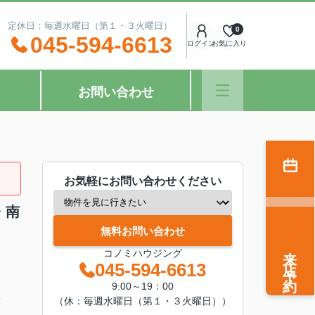
：00 定休日：毎週水曜日（第１・３火曜日）
0
045-594-6613
ログイン
お気に入り
お問い合わせ
お気軽にお問い合わせください
・南
無料お問い合わせ
来店予約
コノミハウジング
045-594-6613
9:00～19：00
分
（休：毎週水曜日（第１・３火曜日））