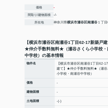
-
価格
-/-
間取り/建物面積
神奈川県
横浜市瀬谷区
南瀬谷
１丁目6
所在地
【横浜市瀬谷区南瀬谷1丁目62-17新築戸
★仲介手数料無料★（瀬谷さくら小学校・
中学校）の基本情報
物件名
【横浜市瀬谷区南瀬谷1丁目62-1
建て】★仲介手数料無料★（瀬谷
小学校・南瀬谷中学校）
価格
-
建物面積
-
土地面積
-(-)