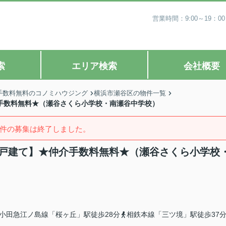
営業時間：9:00～19
索
エリア検索
会社概要
手数料無料のコノミハウジング
横浜市瀬谷区の物件一覧
介手数料無料★（瀬谷さくら小学校・南瀬谷中学校）
件の募集は終了しました。
新築戸建て】★仲介手数料無料★（瀬谷さくら小学校
小田急江ノ島線「桜ヶ丘」駅徒歩28分
相鉄本線「三ツ境」駅徒歩37