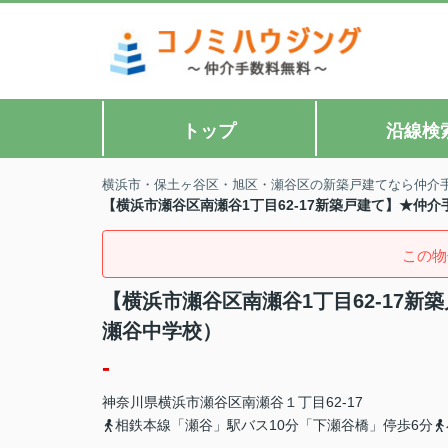
トップ
沿線検
横浜市・保土ヶ谷区・旭区・瀬谷区の新築戸建てなら仲介
【横浜市瀬谷区南瀬谷1丁目62-17新築戸建て】★仲
この物
【横浜市瀬谷区南瀬谷1丁目62-17
瀬谷中学校）
-
神奈川県
横浜市瀬谷区
南瀬谷
１丁目62-17
相鉄本線「瀬谷」駅バス10分「下瀬谷橋」停歩6分