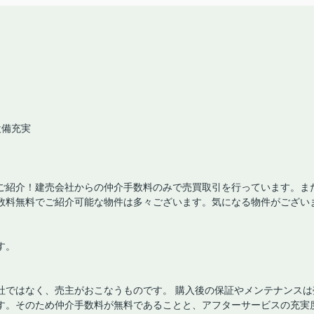
設備充実
ご紹介！建売会社からの仲介手数料のみで売買取引を行っています。ま
数料無料でご紹介可能な物件は多々ございます。気になる物件がござい
す。
社ではなく、売主がおこなうものです。 購入後の保証やメンテナンスは
す。そのため仲介手数料が無料であることと、アフターサービスの充実