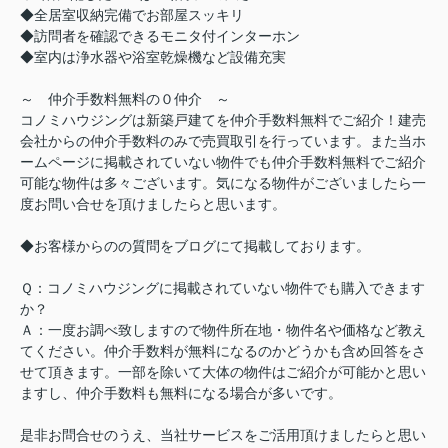
◆全居室収納完備でお部屋スッキリ
◆訪問者を確認できるモニタ付インターホン
◆室内は浄水器や浴室乾燥機など設備充実
～ 仲介手数料無料の０仲介 ～
コノミハウジングは新築戸建てを仲介手数料無料でご紹介！建売
会社からの仲介手数料のみで売買取引を行っています。また当ホ
ームページに掲載されていない物件でも仲介手数料無料でご紹介
可能な物件は多々ございます。気になる物件がございましたら一
度お問い合せを頂けましたらと思います。
◆お客様からのの質問をブログにて掲載しております。
Ｑ：コノミハウジングに掲載されていない物件でも購入できます
か？
Ａ：一度お調べ致しますので物件所在地・物件名や価格など教え
てください。仲介手数料が無料になるのかどうかも含め回答をさ
せて頂きます。一部を除いて大体の物件はご紹介が可能かと思い
ますし、仲介手数料も無料になる場合が多いです。
是非お問合せのうえ、当社サービスをご活用頂けましたらと思い