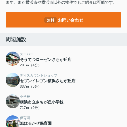
ます。また横浜市や横浜市以外の物件でもご紹介は可能です。
お問い合わせ
無料
周辺施設
スーパー
そうてつローゼンさちが丘店
281ｍ（4分）
ディスカウントショップ
セブンイレブン横浜さちが丘店
337ｍ（5分）
小学校
横浜市立さちが丘小学校
717ｍ（9分）
保育園
旭はるかぜ保育園