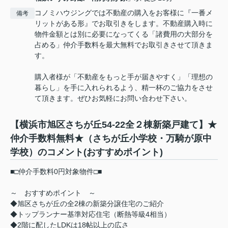
コノミハウジングでは不動産の購入をお客様に『一番メ
備考
リットがある形』でお取引きをします。不動産購入時に
物件金額とは別に必要になってくる「諸費用の大部分を
占める」仲介手数料を最大無料でお取引きさせて頂きま
す。
購入者様が「不動産をもっと手が届きやすく」「理想の
暮らし」を手に入れられるよう、精一杯のご協力をさせ
て頂きます。ぜひお気軽にお問い合わせ下さい。
【横浜市旭区さちが丘54-22全２棟新築戸建て】★
仲介手数料無料★（さちが丘小学校・万騎が原中
学校）のコメント(おすすめポイント)
■□仲介手数料0円対象物件□■
～ おすすめポイント ～
◆旭区さちが丘の全2棟の新築分譲住宅のご紹介
◆トップランナー基準対応住宅（断熱等級4相当）
◆2階に配したLDKは18帖以上の広さ