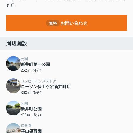
ます。
お問い合わせ
無料
周辺施設
公園
新井町第一公園
252ｍ（4分）
コンビニエンスストア
ローソン保土ケ谷新井町店
363ｍ（5分）
公園
新井町公園
411ｍ（6分）
保育園
笹山保育園