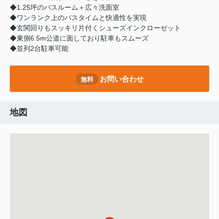
◆1.25坪のバスルーム＋広々洗面室
◆ワンランク上のバスタイムと快適性を実現
◆玄関回りもスッキリ片付くシューズインクローゼット
◆東側6.5m公道に面しており駐車もスムーズ
◆並列2台駐車可能
お問い合わせ
無料
地図