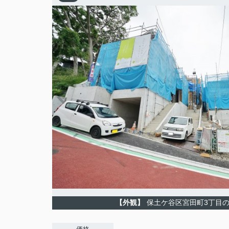
【外観】
保土ケ谷区宮田町3丁目