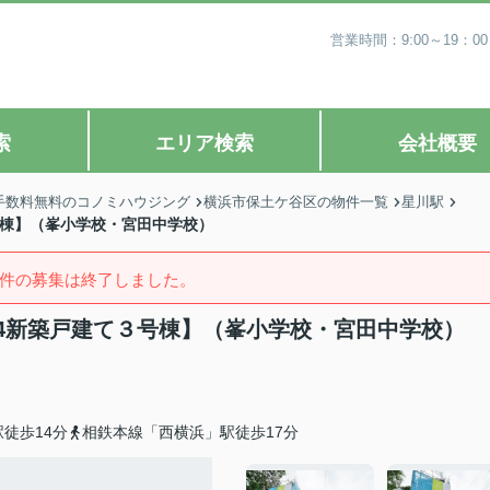
営業時間：9:00～19
索
エリア検索
会社概要
手数料無料のコノミハウジング
横浜市保土ケ谷区の物件一覧
星川駅
号棟】（峯小学校・宮田中学校）
件の募集は終了しました。
-4新築戸建て３号棟】（峯小学校・宮田中学校）
徒歩14分
相鉄本線「西横浜」駅徒歩17分