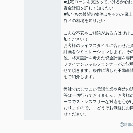
■住宅ローンを支払っていけるか心配
資金計画を詳しく知りたい
■私たちの希望の物件はあるのか保土
谷区の相場を知りたい
こんな不安やご相談がある方はぜひ
加ください！
お客様のライフスタイルに合わせた
計画をシミュレーションします。そ
他、将来設計を考えた資金計画を専
ファイナンシャルプランナーがご説
せて頂きます。条件に適した不動産
をご紹介します。
弊社ではしつこい電話営業や突然の
等は一切行っておりません。お客様
ースでストレスフリーな対応を心が
おりますので、 どうぞお気軽にお
せください。
情報