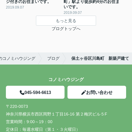
ジ付きのお住まいです。
町」駅より徒歩約4分のお住ま
いです。
2019.09.07
2019.09.07
もっと見る
ブログトップへ
のコノミハウジング
ブログ
保土ヶ谷区川島町 新築戸建て
コノミハウジング
045-594-6613
お問い合わせ
〒220-0073
神奈川県横浜市西区岡野１丁目16-16 第２梅沢ビル５F
営業時間：
9:00～19：00
定休日：
毎週水曜日（第１・３火曜日）