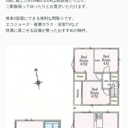
2階に配した約16帖のLDKは開放感たっぷり。
ご家族揃ってゆったりとお寛ぎいただけます。
将来2部屋にできる便利な間取りです。
エコジョーズ・複層ガラス・浴室TVなど
快適に過ごせる設備が整ったおすすめの物件。