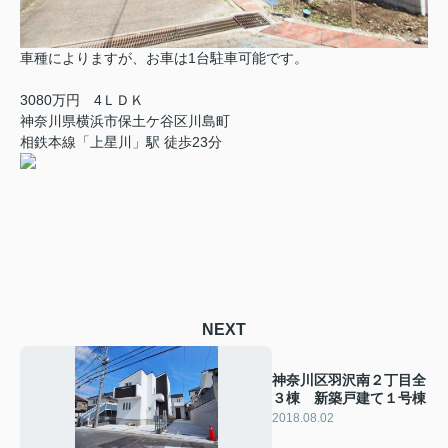
車種によりますが、お車は1台駐車可能です。
3080万円 4ＬＤＫ
神奈川県横浜市保土ケ谷区川島町
相鉄本線「上星川」駅 徒歩23分
NEXT
神奈川区羽沢南２丁目全
３棟 新築戸建て１号棟
2018.08.02