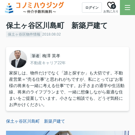
0
ログイン
お気に入り
保土ヶ谷区川島町 新築戸建て
保土ヶ谷区物件情報
2018.08.02
梅澤 英孝
筆者
不動産キャリア22年
家探しは、物件だけでなく「誰と探すか」も大切です。不動
産営業＝“売る仕事”と思われがちですが、私にとっては“お客
様の将来を一緒に考える仕事”です。お子さまの通学や生活動
線、将来のライフプランまで、一緒に想像しながら最適な住
まいをご提案しています。小さなご相談でも、どうぞ気軽に
お声かけください。
保土ヶ谷区川島町 新築戸建て