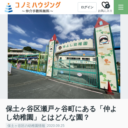
0
ログイン
お気に入り
保土ヶ谷区瀬戸ヶ谷町にある「仲よ
し幼稚園」とはどんな園？
保土ヶ谷区の幼稚園情報
2020.09.25