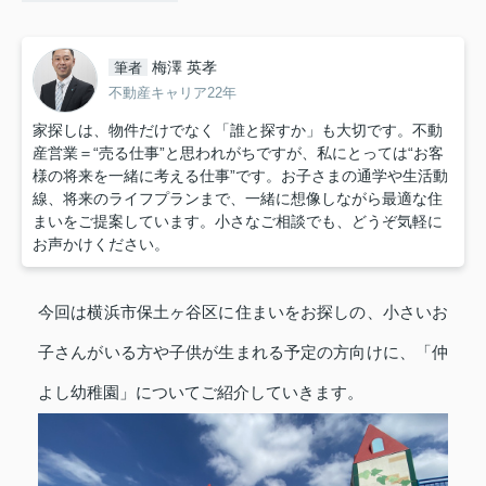
梅澤 英孝
筆者
不動産キャリア22年
家探しは、物件だけでなく「誰と探すか」も大切です。不動
産営業＝“売る仕事”と思われがちですが、私にとっては“お客
様の将来を一緒に考える仕事”です。お子さまの通学や生活動
線、将来のライフプランまで、一緒に想像しながら最適な住
まいをご提案しています。小さなご相談でも、どうぞ気軽に
お声かけください。
今回は横浜市保土ヶ谷区に住まいをお探しの、小さいお
子さんがいる方や子供が生まれる予定の方向けに、「仲
よし幼稚園」についてご紹介していきます。