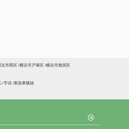
横浜市西区
横浜市戸塚区
横浜市都筑区
イン宇須
東急東横線