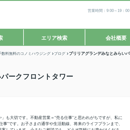
営業時間：9:00～19
索
エリア検索
会社概要
ブリリアグランデみなとみらいパ
手数料無料のコノミハウジング
ブログ
いパークフロントタワー
」も大切です。不動産営業＝“売る仕事”と思われがちですが、私に
仕事”です。お子さまの通学や生活動線、将来のライフプランまで、
提案しています。小さなご相談でも、どうぞ気軽にお声かけくださ