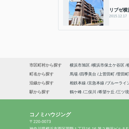
リブゼ横
2015.12.17
市区町村から探す
横浜市旭区
横浜市保土ケ谷区
町名から探す
馬場
四季美台
上菅田町
菅田
沿線から探す
相鉄本線
京急本線
ブルーライ
駅から探す
鶴ケ峰
二俣川
希望ケ丘
三ツ境
コノミハウジング
〒220-0073
神奈川県横浜市西区岡野１丁目16-16 第２梅沢ビル５F