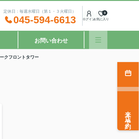
：00 定休日：毎週水曜日（第１・３火曜日）
0
045-594-6613
ログイン
お気に入り
お問い合わせ
ークフロントタワー
来店予約