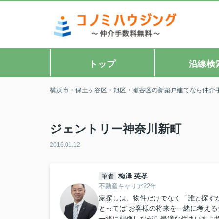
トップ
沿線検
横浜市・保土ヶ谷区・旭区・瀬谷区の新築戸建てなら仲介
ジェントリー神奈川新町
2016.01.12
梅澤 英孝
筆者
不動産キャリア22年
家探しは、物件だけでなく「誰と探すか
とっては“お客様の将来を一緒に考える
一緒に想像しながら最適な住まいをご