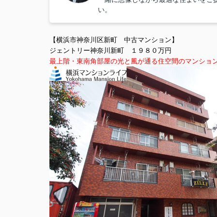
い。
【横浜市神奈川区新町 中古マンション】
ジェントリー神奈川新町 １９８０万円
最上階・東南角部屋の光と風が通る住空間のマンシ