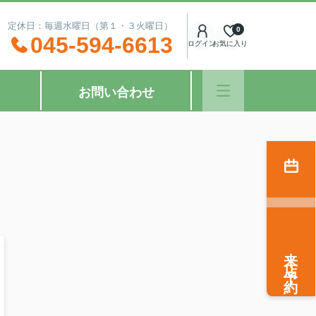
：00 定休日：毎週水曜日（第１・３火曜日）
0
045-594-6613
ログイン
お気に入り
お問い合わせ
来店予約