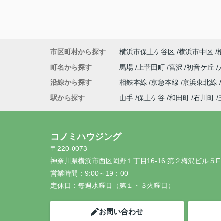
市区町村から探す
横浜市保土ケ谷区
横浜市中区
町名から探す
馬場
上菅田町
宮沢
初音ケ丘
沿線から探す
相鉄本線
京急本線
京浜東北線
駅から探す
山手
保土ケ谷
和田町
石川町
コノミハウジング
〒220-0073
神奈川県横浜市西区岡野１丁目16-16 第２梅沢ビル５F
営業時間：
9:00～19：00
定休日：
毎週水曜日（第１・３火曜日）
お問い合わせ