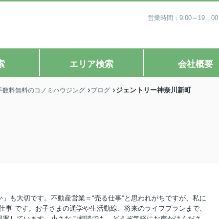
営業時間：9:00～19
索
エリア検索
会社概要
ジェントリー神奈川新町
手数料無料のコノミハウジング
ブログ
」も大切です。不動産営業＝“売る仕事”と思われがちですが、私に
仕事”です。お子さまの通学や生活動線、将来のライフプランまで、
提案しています。小さなご相談でも、どうぞ気軽にお声かけくださ