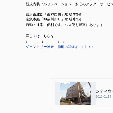
新規内装フルリノベーション・
安心のアフターサービ
京浜東北線「東神奈川」駅 徒歩9分
京急本線「神奈川新町」駅 徒歩3分
通勤・通学に便利です。バス便も豊富にあります。
詳しくはこちらを
↓ ↓ ↓ ↓ ↓ ↓ ↓ ↓ ↓
ジェントリー神奈川新町の
詳細はこちら！！
シティウ
2016.01.14