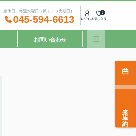
：00 定休日：毎週水曜日（第１・３火曜日）
0
045-594-6613
ログイン
お気に入り
お問い合わせ
来店予約