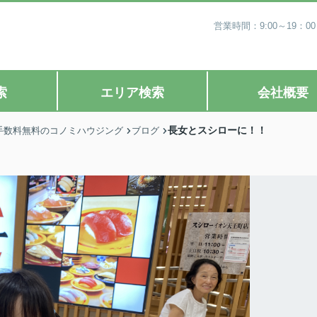
営業時間：9:00～19
索
エリア検索
会社概要
長女とスシローに！！
手数料無料のコノミハウジング
ブログ