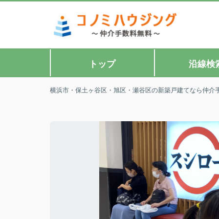
トップ
沿線検
横浜市・保土ヶ谷区・旭区・瀬谷区の新築戸建てなら仲介