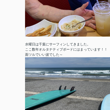
水曜日は千葉にサーフィンしてきました。
ここ数年オルタナティブボードにはまっています！！
面ツルでいい波でした～