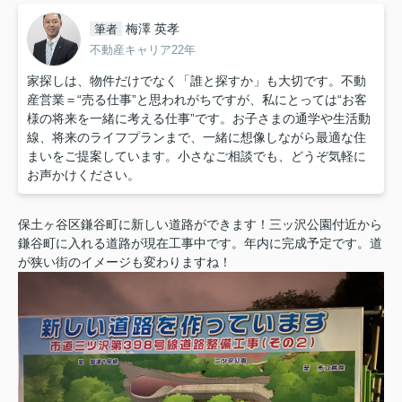
梅澤 英孝
筆者
不動産キャリア22年
家探しは、物件だけでなく「誰と探すか」も大切です。不動
産営業＝“売る仕事”と思われがちですが、私にとっては“お客
様の将来を一緒に考える仕事”です。お子さまの通学や生活動
線、将来のライフプランまで、一緒に想像しながら最適な住
まいをご提案しています。小さなご相談でも、どうぞ気軽に
お声かけください。
保土ヶ谷区鎌谷町に新しい道路ができます！三ッ沢公園付近から
鎌谷町に入れる道路が現在工事中です。年内に完成予定です。道
が狭い街のイメージも変わりますね！