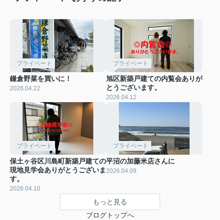
プライベート
プライベート
鎌倉野菜を買いに！
旭区新築戸建ての内覧会ありが
とうございます。
2026.04.22
2026.04.12
プライベート
プライベート
保土ヶ谷区川島町新築戸建ての
平沼の加藤米店さんに
現地見学会ありがとうございま
2026.04.09
す。
2026.04.10
もっと見る
ブログトップへ