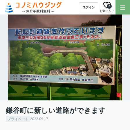
0
ログイン
お気に入り
鎌谷町に新しい道路ができます
プライベート
2023.09.17