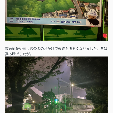
市民病院や三ッ沢公園のおかげで夜道も明るくなりました。昔は
真っ暗でしたが。