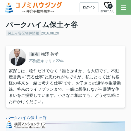
0
ログイン
お気に入り
パークハイム保土ヶ谷
保土ヶ谷区物件情報
2016.08.20
梅澤 英孝
筆者
不動産キャリア22年
家探しは、物件だけでなく「誰と探すか」も大切です。不動
産営業＝“売る仕事”と思われがちですが、私にとっては“お客
様の将来を一緒に考える仕事”です。お子さまの通学や生活動
線、将来のライフプランまで、一緒に想像しながら最適な住
まいをご提案しています。小さなご相談でも、どうぞ気軽に
お声かけください。
パークハイム保土ヶ谷