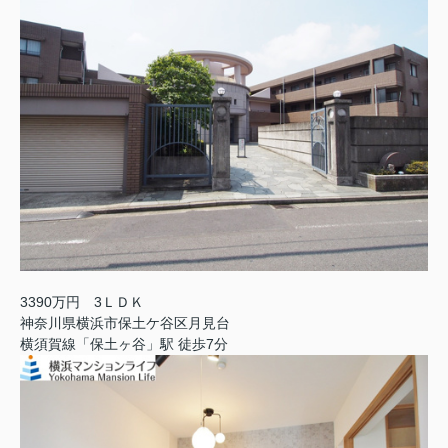
3390万円 3ＬＤＫ
神奈川県横浜市保土ケ谷区月見台
横須賀線「保土ヶ谷」駅 徒歩7分