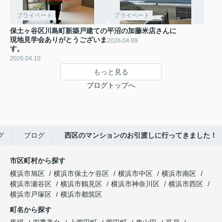
プライベート
プライベート
保土ヶ谷区川島町新築戸建ての
平沼の加藤米店さんに
現地見学会ありがとうございま
2026.04.09
す。
2026.04.10
もっと見る
ブログトップへ
グ
ブログ
西区のマンションのお引渡しに行ってきました！
市区町村から探す
横浜市旭区
横浜市保土ケ谷区
横浜市中区
横浜市南区
横浜市瀬谷区
横浜市鶴見区
横浜市神奈川区
横浜市西区
横浜市戸塚区
横浜市都筑区
町名から探す