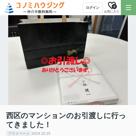
0
ログイン
お気に入り
西区のマンションのお引渡しに行っ
てきました！
プライベート
2024.10.25