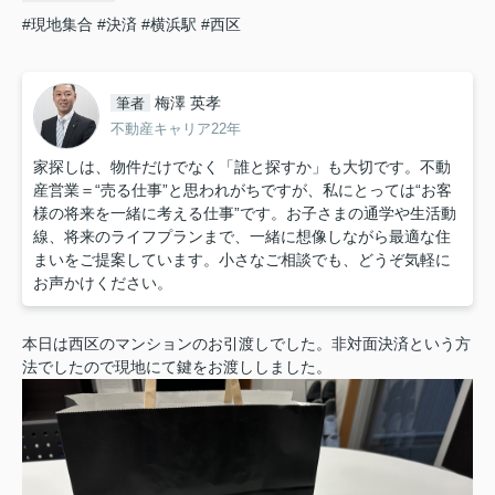
#現地集合
#決済
#横浜駅
#西区
梅澤 英孝
筆者
不動産キャリア22年
家探しは、物件だけでなく「誰と探すか」も大切です。不動
産営業＝“売る仕事”と思われがちですが、私にとっては“お客
様の将来を一緒に考える仕事”です。お子さまの通学や生活動
線、将来のライフプランまで、一緒に想像しながら最適な住
まいをご提案しています。小さなご相談でも、どうぞ気軽に
お声かけください。
本日は西区のマンションのお引渡しでした。非対面決済という方
法でしたので現地にて鍵をお渡ししました。