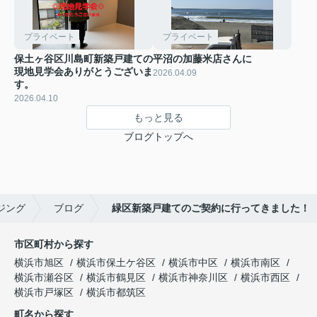
プライベート
プライベート
保土ヶ谷区川島町新築戸建ての
平沼の加藤米店さんに
現地見学会ありがとうございま
2026.04.09
す。
2026.04.10
もっと見る
ブログトップへ
ジング
ブログ
緑区新築戸建てのご契約に行ってきました！
市区町村から探す
横浜市旭区
横浜市保土ケ谷区
横浜市中区
横浜市南区
横浜市瀬谷区
横浜市鶴見区
横浜市神奈川区
横浜市西区
横浜市戸塚区
横浜市都筑区
町名から探す