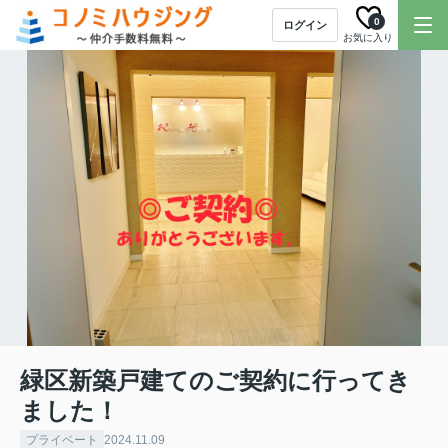
0
ログイン
お気に入り
緑区新築戸建てのご契約に行ってき
ました！
プライベート
2024.11.09