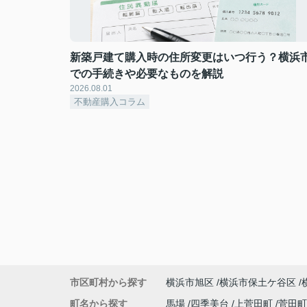
新築戸建て購入時の住所変更はいつ行う？横浜
での手続きや必要なものを解説
2026.08.01
不動産購入コラム
市区町村から探す
横浜市旭区
横浜市保土ケ谷区
町名から探す
馬場
四季美台
上菅田町
菅田