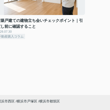
新築戸建ての建物立ち会いチェックポイント｜引
渡し前に確認すること
26.07.30
不動産購入コラム
横浜市西区
横浜市戸塚区
横浜市都筑区