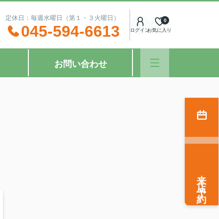
：00 定休日：毎週水曜日（第１・３火曜日）
0
045-594-6613
ログイン
お気に入り
お問い合わせ
来店予約