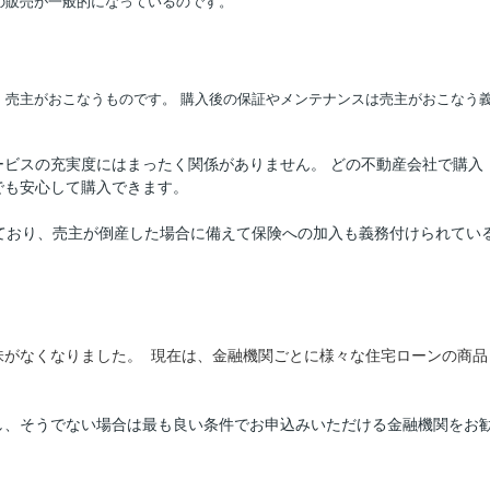
の販売が一般的になっているのです。
、売主がおこなうものです。 購入後の保証やメンテナンスは売主がおこなう
ビスの充実度にはまったく関係がありません。 どの不動産会社で購入
でも安心して購入できます。
ており、売主が倒産した場合に備えて保険への加入も義務付けられてい
味がなくなりました。 現在は、金融機関ごとに様々な住宅ローンの商品
し、そうでない場合は最も良い条件でお申込みいただける金融機関をお