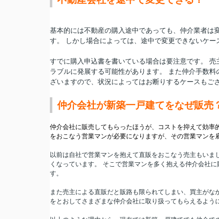
基本的には不動産の購入途中であっても、仲介業者は変
す。 しかし場合によっては、途中で変更できないケー
すでに
購入申込書を書いている場合
は要注意です。 
ラブルに発展する可能性があります。 また仲介手数料
ざいますので、
状況によってはお断りするケースもご
仲介会社が新築一戸建てをなぜ販売
仲介会社に販売してもらったほうが、コストを抑えて効率
をおこなう営業マンが必要になりますが、その営業マンを
以前は自社で営業マンを抱えて直販をおこなう売主もいま
くなっています。 そこで営業マンを多く抱える仲介会社
す。
また売主による直販だと販路も限られてしまい、買主がな
をとおしてさまざまな仲介会社に取り扱ってもらえるよう