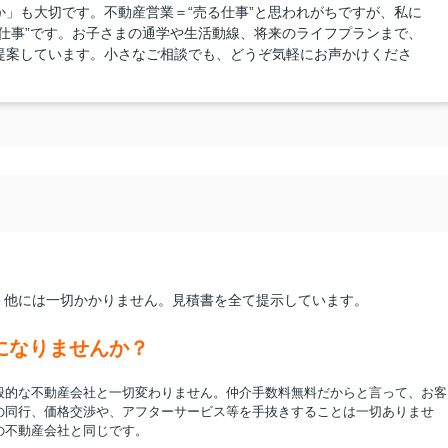
」も大切です。不動産営業＝“売る仕事”と思われがちですが、私に
仕事”です。お子さまの通学や生活動線、将来のライフプランまで、
提案しています。小さなご相談でも、どうぞ気軽にお声かけくださ
。他には一切かかりません。見積書を全て提示しています。
になりませんか？
般的な不動産会社と一切変わりません。
仲介手数料無料だからと言って、お客
の同行、価格交渉や、アフターサービス等を手抜きすることは一切ありませ
の不動産会社と同じです。