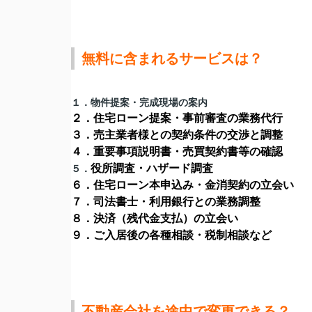
無料に含まれるサービスは？
１．物件提案・完成現場の案内
２．住宅ローン提案・事前審査の業務代行
３．売主業者様との契約条件の交渉と調整
４．重要事項説明書・売買契約書等の確認
役所調査・ハザード調査
５．
６．住宅ローン本申込み・金消契約の立会い
７．司法書士・利用銀行との業務調整
８．決済（残代金支払）の立会い
９．ご入居後の各種相談・税制相談など
不動産会社を途中で変更できる？