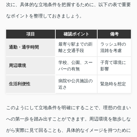
次に、具体的な立地条件を把握するために、以下の表で重要
なポイントを整理しておきましょう。
項目
確認ポイント
備考
最寄り駅までの距
ラッシュ時の
通勤・通学時間
離と交通手段
混雑を考慮
学校、公園、スー
子育て環境に
周辺環境
パーの有無
影響
病院や公共施設の
生活利便性
緊急時を想定
近さ
このようにして立地条件を明確にすることで、理想の住まい
への第一歩を踏み出すことができます。周辺環境を散歩しな
がら実際に見て回ることも、具体的なイメージを持つために