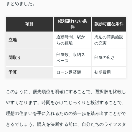
まとめました。
絶対譲れない条
項目
譲歩可能な条件
件
通勤時間、駅か
周辺の商業施設
立地
らの距離
の充実
部屋数、収納ス
間取り
部屋の広さ
ペース
予算
ローン返済額
初期費用
このように、優先順位を明確にすることで、選択肢を比較し
やすくなります。時間をかけてじっくりと検討することで、
理想の住まいを手に入れるための第一歩を踏み出すことがで
きるでしょう。購入を決断する前に、自分たちのライフスタ