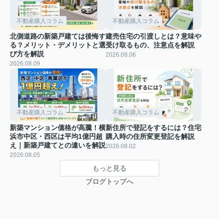
不動産購入コラム
不動産購入コラム
北側道路の新築戸建ては後悔す
建売住宅の引渡しとは？意味や
る？メリット・デメリットと選
受け取るもの、注意点を解説
び方を解説
2026.08.06
2026.08.09
不動産購入コラム
不動産購入コラム
新築マンション価格が高騰！横
新住所で登記をするには？住宅
浜市中区・西区は平均1億円超
購入時の住所変更登記を解説
え｜新築戸建てとの違いを解説
2026.08.02
2026.08.05
もっと見る
ブログトップへ