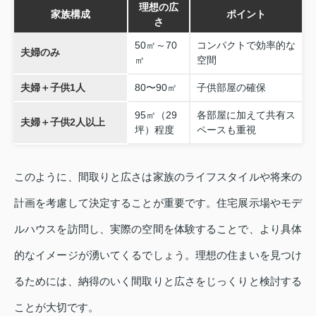
理想の広
家族構成
ポイント
さ
50㎡～70
コンパクトで効率的な
夫婦のみ
㎡
空間
夫婦＋子供1人
80〜90㎡
子供部屋の確保
95㎡（29
各部屋に加えて共有ス
夫婦＋子供2人以上
坪）程度
ペースも重視
このように、間取りと広さは家族のライフスタイルや将来の
計画を考慮して決定することが重要です。住宅展示場やモデ
ルハウスを訪問し、実際の空間を体験することで、より具体
的なイメージが湧いてくるでしょう。理想の住まいを見つけ
るためには、納得のいく間取りと広さをじっくりと検討する
ことが大切です。