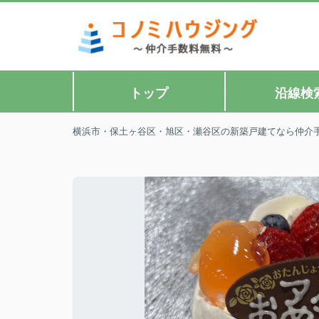
トップ
沿線検
横浜市・保土ヶ谷区・旭区・瀬谷区の新築戸建てなら仲介