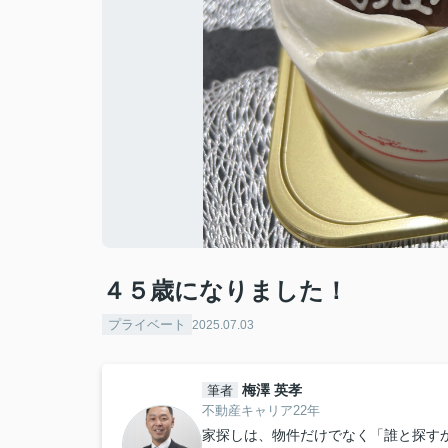
４５歳になりました！
プライベート
2025.07.03
梅澤 英孝
筆者
不動産キャリア22年
家探しは、物件だけでなく「誰と探すか