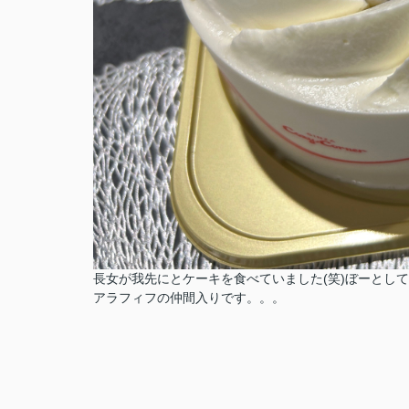
長女が我先にとケーキを食べていました(笑)ぼーとし
アラフィフの仲間入りです。。。