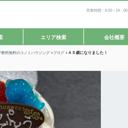
営業時間：9:00～19
索
エリア検索
会社概要
４５歳になりました！
手数料無料のコノミハウジング
ブログ