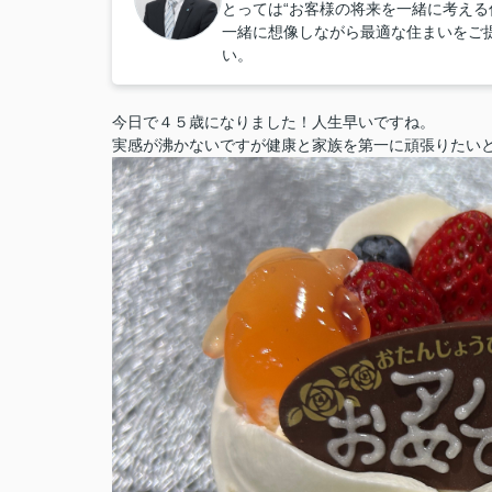
とっては“お客様の将来を一緒に考える
一緒に想像しながら最適な住まいをご
い。
今日で４５歳になりました！人生早いですね。
実感が沸かないですが健康と家族を第一に頑張りたい