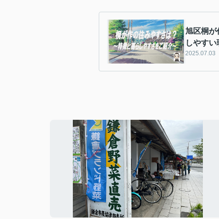
旭区桐が
しやすい
2025.07.03