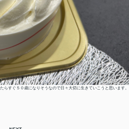
てたらすぐ５０歳になりそうなので日々大切に生きていこうと思います。