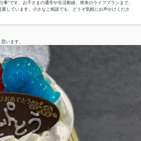
仕事”です。お子さまの通学や生活動線、将来のライフプランまで、
提案しています。小さなご相談でも、どうぞ気軽にお声かけくださ
と思います。