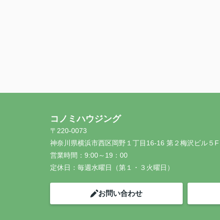
コノミハウジング
〒220-0073
神奈川県横浜市西区岡野１丁目16-16 第２梅沢ビル５F
営業時間：
9:00～19：00
定休日：
毎週水曜日（第１・３火曜日）
お問い合わせ