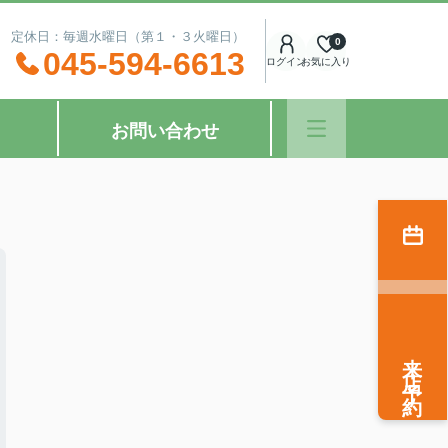
：00 定休日：毎週水曜日（第１・３火曜日）
0
045-594-6613
ログイン
お気に入り
お問い合わせ
来店予約