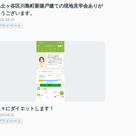
保土ヶ谷区川島町新築戸建ての現地見学会ありが
とうございます。
26.04.10
プライベート
久々にダイエットします！
26.04.02
プライベート