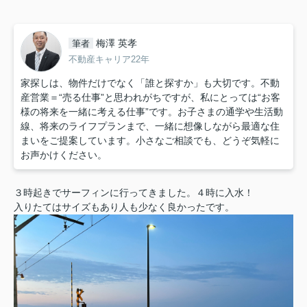
梅澤 英孝
筆者
不動産キャリア22年
家探しは、物件だけでなく「誰と探すか」も大切です。不動
産営業＝“売る仕事”と思われがちですが、私にとっては“お客
様の将来を一緒に考える仕事”です。お子さまの通学や生活動
線、将来のライフプランまで、一緒に想像しながら最適な住
まいをご提案しています。小さなご相談でも、どうぞ気軽に
お声かけください。
３時起きでサーフィンに行ってきました。４時に入水！
入りたてはサイズもあり人も少なく良かったです。