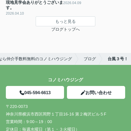
現地見学会ありがとうございま
2026.04.09
す。
2026.04.10
もっと見る
ブログトップへ
なら仲介手数料無料のコノミハウジング
ブログ
台風３号！
コノミハウジング
045-594-6613
お問い合わせ
〒220-0073
神奈川県横浜市西区岡野１丁目16-16 第２梅沢ビル５F
営業時間：
9:00～19：00
定休日：
毎週水曜日（第１・３火曜日）