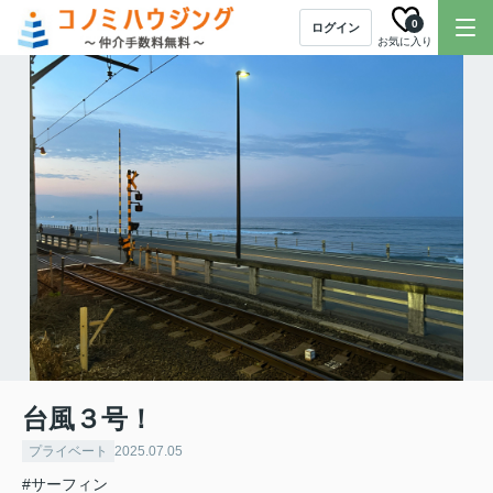
0
ログイン
お気に入り
台風３号！
プライベート
2025.07.05
#サーフィン