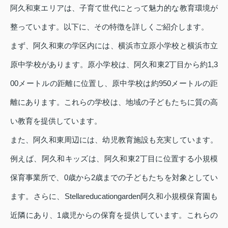
阿久和東エリアは、子育て世代にとって魅力的な教育環境が
整っています。以下に、その特徴を詳しくご紹介します。
まず、阿久和東の学区内には、横浜市立原小学校と横浜市立
原中学校があります。原小学校は、阿久和東2丁目から約1,3
00メートルの距離に位置し、原中学校は約950メートルの距
離にあります。これらの学校は、地域の子どもたちに質の高
い教育を提供しています。
また、阿久和東周辺には、幼児教育施設も充実しています。
例えば、阿久和キッズは、阿久和東2丁目に位置する小規模
保育事業所で、0歳から2歳までの子どもたちを対象としてい
ます。さらに、Stellareducationgarden阿久和小規模保育園も
近隣にあり、1歳児からの保育を提供しています。これらの