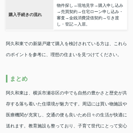
物件探し→現地見学→購入申し込み
→売買契約→住宅ローン申し込み・
購入手続きの流れ
審査→金銭消費貸借契約→引き渡
し・登記→入居。
阿久和東での新築戸建て購入を検討されている方は、これら
のポイントを参考に、理想の住まいを見つけてください。
まとめ
阿久和東は、横浜市瀬谷区の中でも自然の豊かさと歴史が共
存する落ち着いた住環境が魅力です。周辺には買い物施設や
医療機関が充実し、交通の便も良いため日々の生活が快適に
送れます。教育施設も整っており、子育て世代にとって安心