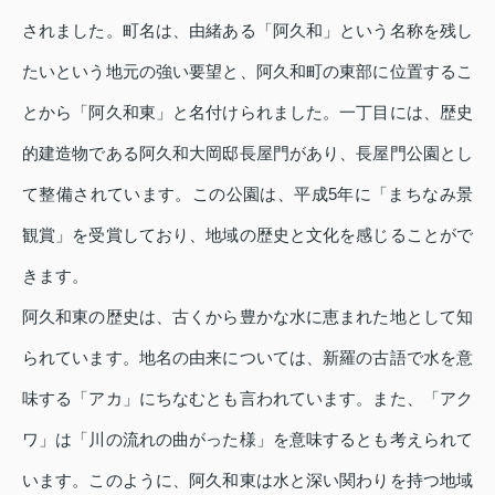
されました。町名は、由緒ある「阿久和」という名称を残し
たいという地元の強い要望と、阿久和町の東部に位置するこ
とから「阿久和東」と名付けられました。一丁目には、歴史
的建造物である阿久和大岡邸長屋門があり、長屋門公園とし
て整備されています。この公園は、平成5年に「まちなみ景
観賞」を受賞しており、地域の歴史と文化を感じることがで
きます。
阿久和東の歴史は、古くから豊かな水に恵まれた地として知
られています。地名の由来については、新羅の古語で水を意
味する「アカ」にちなむとも言われています。また、「アク
ワ」は「川の流れの曲がった様」を意味するとも考えられて
います。このように、阿久和東は水と深い関わりを持つ地域