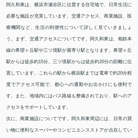
阿久和東は、横浜市瀬谷区に位置する住宅地で、日常生活に
必要な施設が充実しています。交通アクセス、商業施設、医
療機関など、生活の利便性について詳しく見ていきましょ
う。まず、交通アクセスについてです。阿久和東は、相鉄本
線の希望ヶ丘駅や三ツ境駅が最寄り駅となります。希望ヶ丘
駅からは徒歩約15分、三ツ境駅からは徒歩約20分の距離に位
置しています。これらの駅から横浜駅までは電車で約20分程
度でアクセス可能で、都心への通勤やお出かけにも便利で
す。また、地域内にはバス路線も整備されており、駅へのア
クセスをサポートしています。
次に、商業施設についてです。阿久和東周辺には、日常の買
い物に便利なスーパーやコンビニエンスストアが点在してい