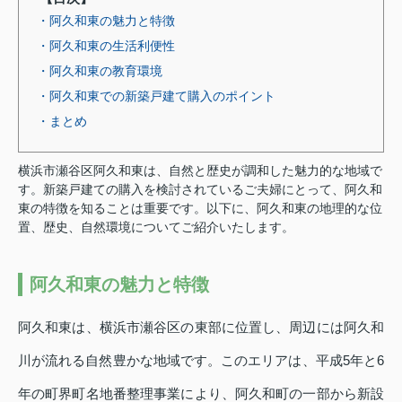
・阿久和東の魅力と特徴
・阿久和東の生活利便性
・阿久和東の教育環境
・阿久和東での新築戸建て購入のポイント
・まとめ
横浜市瀬谷区阿久和東は、自然と歴史が調和した魅力的な地域で
す。新築戸建ての購入を検討されているご夫婦にとって、阿久和
東の特徴を知ることは重要です。以下に、阿久和東の地理的な位
置、歴史、自然環境についてご紹介いたします。
阿久和東の魅力と特徴
阿久和東は、横浜市瀬谷区の東部に位置し、周辺には阿久和
川が流れる自然豊かな地域です。このエリアは、平成5年と6
年の町界町名地番整理事業により、阿久和町の一部から新設