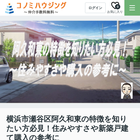
0
ログイン
お気に入り
横浜市瀬谷区阿久和東の特徴を知り
たい方必見！住みやすさや新築戸建
て購入の参考に