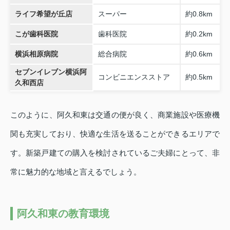
ライフ希望が丘店
スーパー
約0.8km
こが歯科医院
歯科医院
約0.2km
横浜相原病院
総合病院
約0.6km
セブンイレブン横浜阿
コンビニエンスストア
約0.5km
久和西店
このように、阿久和東は交通の便が良く、商業施設や医療機
関も充実しており、快適な生活を送ることができるエリアで
す。新築戸建ての購入を検討されているご夫婦にとって、非
常に魅力的な地域と言えるでしょう。
阿久和東の教育環境