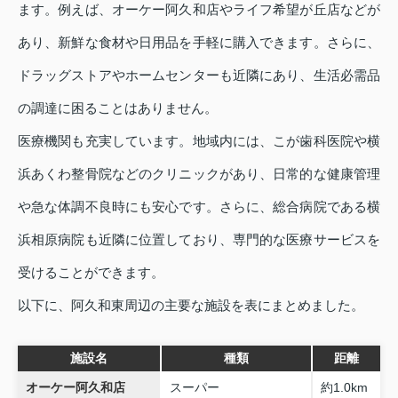
ます。例えば、オーケー阿久和店やライフ希望が丘店などが
あり、新鮮な食材や日用品を手軽に購入できます。さらに、
ドラッグストアやホームセンターも近隣にあり、生活必需品
の調達に困ることはありません。
医療機関も充実しています。地域内には、こが歯科医院や横
浜あくわ整骨院などのクリニックがあり、日常的な健康管理
や急な体調不良時にも安心です。さらに、総合病院である横
浜相原病院も近隣に位置しており、専門的な医療サービスを
受けることができます。
以下に、阿久和東周辺の主要な施設を表にまとめました。
施設名
種類
距離
オーケー阿久和店
スーパー
約1.0km