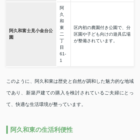
阿
久
和
東
区内初の農園付き公園で、分
阿久和富士見小金台公
二
区園や子ども向けの遊具広場
園
丁
が整備されています。
目
61-
1
このように、阿久和東は歴史と自然が調和した魅力的な地域
であり、新築戸建ての購入を検討されているご夫婦にとっ
て、快適な生活環境が整っています。
阿久和東の生活利便性