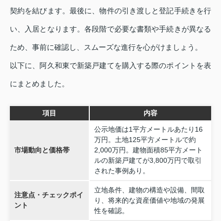
契約を結びます。最後に、物件の引き渡しと登記手続きを行
い、入居となります。各段階で必要な書類や手続きが異なる
ため、事前に確認し、スムーズな進行を心がけましょう。
以下に、阿久和東で新築戸建てを購入する際のポイントを表
にまとめました。
項目
内容
公示地価は1平方メートルあたり16
万円。土地125平方メートルで約
市場動向と価格帯
2,000万円。建物面積85平方メート
ルの新築戸建てが3,800万円で取引
された事例あり。
立地条件、建物の構造や設備、間取
注意点・チェックポイ
り、将来的な資産価値や地域の発展
ント
性を確認。