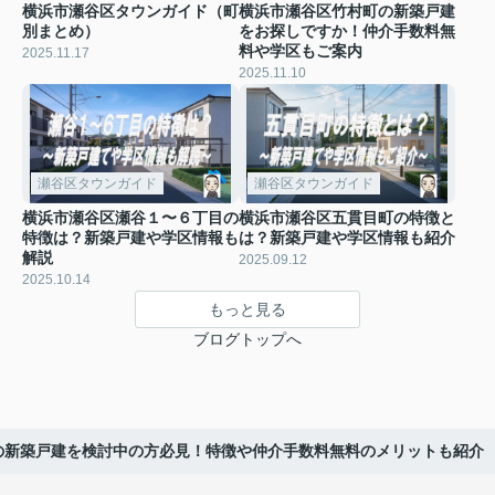
横浜市瀬谷区タウンガイド（町
横浜市瀬谷区竹村町の新築戸建
別まとめ）
をお探しですか！仲介手数料無
料や学区もご案内
2025.11.17
2025.11.10
瀬谷区タウンガイド
瀬谷区タウンガイド
横浜市瀬谷区瀬谷１〜６丁目の
横浜市瀬谷区五貫目町の特徴と
特徴は？新築戸建や学区情報も
は？新築戸建や学区情報も紹介
解説
2025.09.12
2025.10.14
もっと見る
ブログトップへ
の新築戸建を検討中の方必見！特徴や仲介手数料無料のメリットも紹介