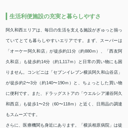
生活利便施設の充実と暮らしやすさ
阿久和西エリアは、毎日の生活を支える施設がぎゅっと揃っ
ていてとても暮らしやすいエリアです。まず、スーパーは
「オーケー阿久和店」が徒歩約11分（約880ｍ）、「西友阿
久和店」も徒歩約14分（約1,117ｍ）と日常の買い物にも困
りません。コンビニは「セブンイレブン横浜阿久和山谷店」
が徒歩約2〜3分（約140〜190ｍ）と、ちょっとした買い物
に便利です。また、ドラッグストアの「ウエルシア瀬谷阿久
和西店」も徒歩1〜2分（60〜118ｍ）と近く、日用品の調達
もスムーズです。
さらに、医療機関も身近にあります。「横浜相原病院」は徒