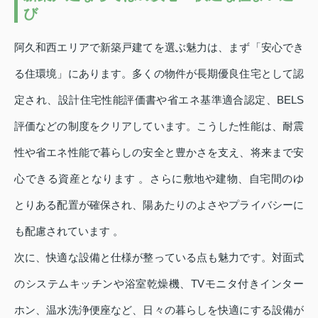
び
阿久和西エリアで新築戸建てを選ぶ魅力は、まず「安心でき
る住環境」にあります。多くの物件が長期優良住宅として認
定され、設計住宅性能評価書や省エネ基準適合認定、BELS
評価などの制度をクリアしています。こうした性能は、耐震
性や省エネ性能で暮らしの安全と豊かさを支え、将来まで安
心できる資産となります 。さらに敷地や建物、自宅間のゆ
とりある配置が確保され、陽あたりのよさやプライバシーに
も配慮されています 。
次に、快適な設備と仕様が整っている点も魅力です。対面式
のシステムキッチンや浴室乾燥機、TVモニタ付きインター
ホン、温水洗浄便座など、日々の暮らしを快適にする設備が