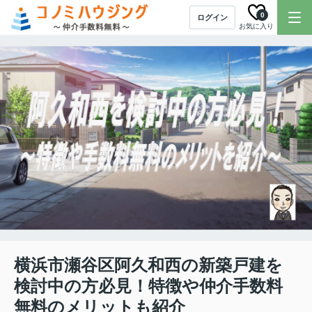
0
ログイン
お気に入り
横浜市瀬谷区阿久和西の新築戸建を
検討中の方必見！特徴や仲介手数料
無料のメリットも紹介