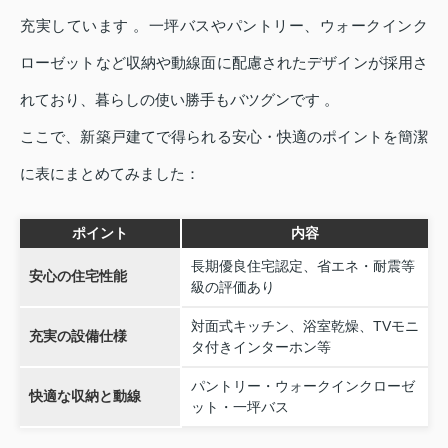
充実しています 。一坪バスやパントリー、ウォークインク
ローゼットなど収納や動線面に配慮されたデザインが採用さ
れており、暮らしの使い勝手もバツグンです 。
ここで、新築戸建てで得られる安心・快適のポイントを簡潔
に表にまとめてみました：
ポイント
内容
長期優良住宅認定、省エネ・耐震等
安心の住宅性能
級の評価あり
対面式キッチン、浴室乾燥、TVモニ
充実の設備仕様
タ付きインターホン等
パントリー・ウォークインクローゼ
快適な収納と動線
ット・一坪バス