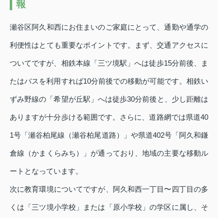
報
瀬谷区阿久和西にお住まいのご家庭にとって、通勤や通学の
利便性はとても重要なポイントです。まず、交通アクセスに
ついてですが、相鉄本線「三ツ境駅」へは徒歩15分前後、ま
たはバスを利用すれば10分前後での移動が可能です。相鉄い
ずみ野線の「希望が丘駅」へは徒歩30分前後と、少し距離は
ありますが十分歩ける範囲です。さらに、道路網では県道40
1号「瀬谷柏尾線（瀬谷柏尾道路）」や県道402号「阿久和鎌
倉線（かまくらみち）」が通っており、地域の主要な移動ル
ートとなっています。
次に教育環境についてですが、阿久和西一丁目〜四丁目の多
くは「三ツ境小学校」または「原小学校」の学区に属し、そ