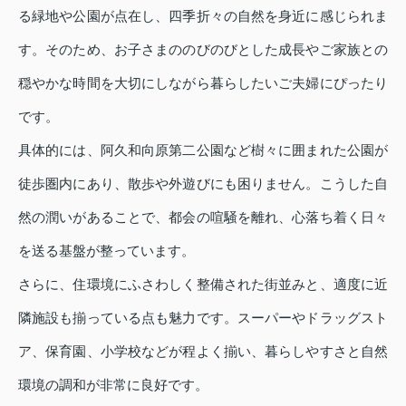
る緑地や公園が点在し、四季折々の自然を身近に感じられま
す。そのため、お子さまののびのびとした成長やご家族との
穏やかな時間を大切にしながら暮らしたいご夫婦にぴったり
です。
具体的には、阿久和向原第二公園など樹々に囲まれた公園が
徒歩圏内にあり、散歩や外遊びにも困りません。こうした自
然の潤いがあることで、都会の喧騒を離れ、心落ち着く日々
を送る基盤が整っています。
さらに、住環境にふさわしく整備された街並みと、適度に近
隣施設も揃っている点も魅力です。スーパーやドラッグスト
ア、保育園、小学校などが程よく揃い、暮らしやすさと自然
環境の調和が非常に良好です。