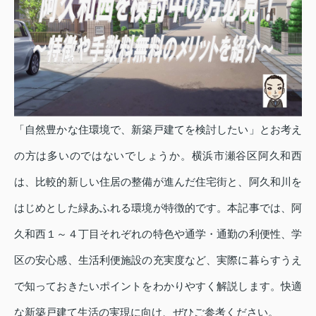
「自然豊かな住環境で、新築戸建てを検討したい」とお考え
の方は多いのではないでしょうか。横浜市瀬谷区阿久和西
は、比較的新しい住居の整備が進んだ住宅街と、阿久和川を
はじめとした緑あふれる環境が特徴的です。本記事では、阿
久和西１～４丁目それぞれの特色や通学・通勤の利便性、学
区の安心感、生活利便施設の充実度など、実際に暮らすうえ
で知っておきたいポイントをわかりやすく解説します。快適
な新築戸建て生活の実現に向け、ぜひご参考ください。