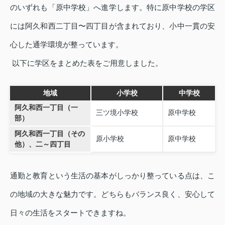
のいずれも「原中学校」へ進学します。特に原中学校の学区
には阿久和西二丁目〜四丁目が含まれており、小中一貫の安
心した通学環境が整っています。
以下に学区をまとめた表をご用意しました。
地域
小学校
中学校
阿久和西一丁目（一
三ツ境小学校
原中学校
部）
阿久和西一丁目（その
原小学校
原中学校
他）、二～四丁目
通勤と教育という生活の基本がしっかり整っている点は、こ
の地域の大きな魅力です。どちらもバランス良く、安心して
日々の生活をスタートできますね。