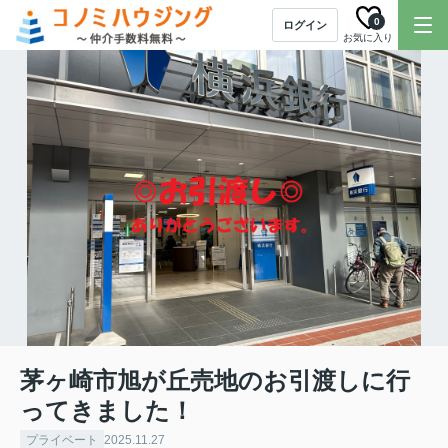
0
ログイン
お気に入り
茅ヶ崎市旭が丘売地のお引渡しに行
ってきました！
プライベート
2025.11.27