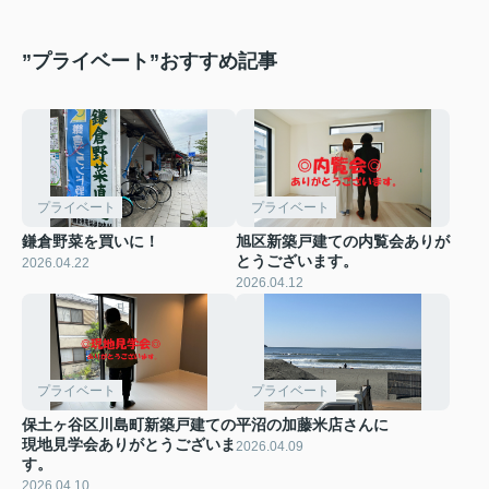
”プライベート”おすすめ記事
プライベート
プライベート
鎌倉野菜を買いに！
旭区新築戸建ての内覧会ありが
とうございます。
2026.04.22
2026.04.12
プライベート
プライベート
保土ヶ谷区川島町新築戸建ての
平沼の加藤米店さんに
現地見学会ありがとうございま
2026.04.09
す。
2026.04.10