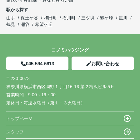
相鉄いずみ野線
みなとみらい線
駅から探す
山手
保土ケ谷
和田町
石川町
三ツ境
鶴ケ峰
星川
鶴見
瀬谷
希望ケ丘
コノミハウジング
045-594-6613
お問い合わせ
〒220-0073
神奈川県横浜市西区岡野１丁目16-16 第２梅沢ビル５F
営業時間：
9:00～19：00
定休日：
毎週水曜日（第１・３火曜日）
トップページ
スタッフ