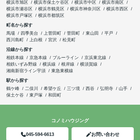
横浜市旭区
横浜市保土ケ谷区
横浜市中区
横浜市南区
横浜市瀬谷区
横浜市鶴見区
横浜市神奈川区
横浜市西区
横浜市戸塚区
横浜市都筑区
町名から探す
馬場
四季美台
上菅田町
菅田町
東山田
平戸
西川島町
上白根
宮沢
松見町
沿線から探す
相鉄本線
京急本線
ブルーライン
京浜東北線
相鉄いずみ野線
横浜線
根岸線
横須賀線
湘南新宿ライン宇須
東急東横線
駅から探す
鶴ケ峰
二俣川
希望ケ丘
三ツ境
西谷
弘明寺
山手
保土ケ谷
東戸塚
和田町
コノミハウジング
045-594-6613
お問い合わせ