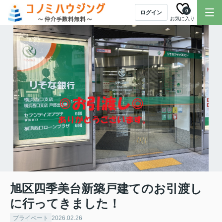
0
ログイン
お気に入り
旭区四季美台新築戸建てのお引渡し
に行ってきました！
プライベート
2026.02.26