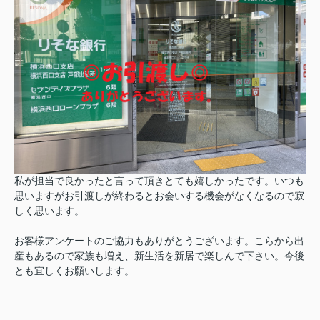
私が担当で良かったと言って頂きとても嬉しかったです。
いつも
思いますがお引渡しが終わるとお会いする機会がなくなるので
寂
しく思います。
お客様アンケートのご協力もありがとうございます。
こらから出
産もあるので家族も増え、新生活を新居で楽しんで下さい。
今後
とも宜しくお願いします。