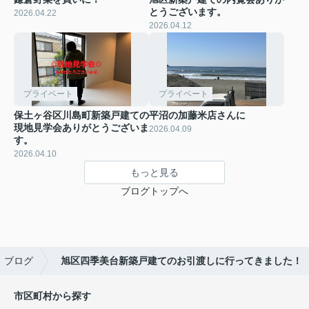
とうございます。
2026.04.22
2026.04.12
プライベート
プライベート
保土ヶ谷区川島町新築戸建ての
平沼の加藤米店さんに
現地見学会ありがとうございま
2026.04.09
す。
2026.04.10
もっと見る
ブログトップへ
ブログ
旭区四季美台新築戸建てのお引渡しに行ってきました！
市区町村から探す