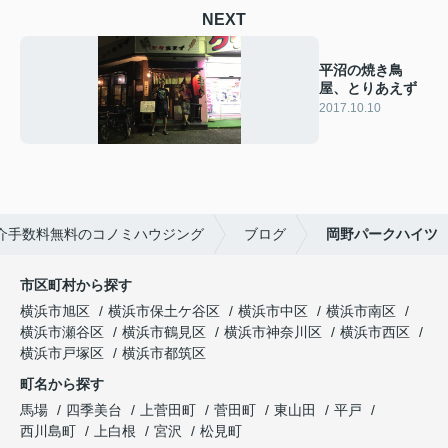
NEXT
平沼の焼き鳥
屋、とりあえず
2017.10.10
介手数料無料のコノミハウジング
ブログ
岡野パークハイツ
市区町村から探す
横浜市旭区
横浜市保土ケ谷区
横浜市中区
横浜市南区
横浜市瀬谷区
横浜市鶴見区
横浜市神奈川区
横浜市西区
横浜市戸塚区
横浜市都筑区
町名から探す
馬場
四季美台
上菅田町
菅田町
東山田
平戸
西川島町
上白根
宮沢
松見町