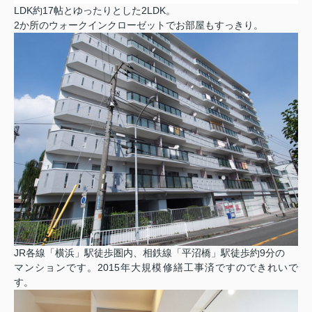
LDK約17帖とゆったりとした2LDK。
2か所のウォークインクローゼットでお部屋もすっきり。
JR各線「横浜」駅徒歩圏内、相鉄線「平沼橋」駅徒歩約9分の
マンションで
す。2015年大規模修繕工事済ですのできれいで
す。