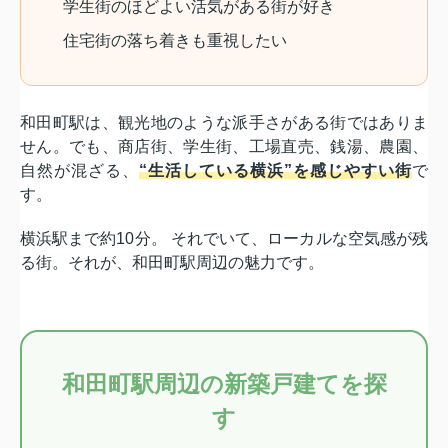
学生街のほどよい活気がある街が好き
住宅街の落ち着きも重視したい
和田町駅は、観光地のような派手さがある街ではありま
せん。でも、商店街、学生街、工場直売、銭湯、農園、
自然が混ざる、
“生活している横浜”を感じやすい街
で
す。
横浜駅まで約10分。 それでいて、ローカルな空気感が残
る街。それが、和田町駅周辺の魅力です。
和田町駅周辺の新築戸建てを探
す