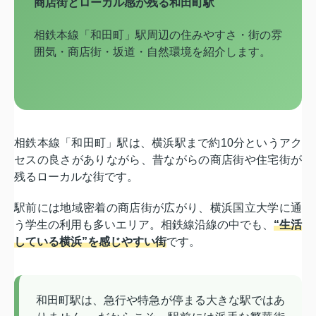
商店街とローカル感が残る和田町駅
相鉄本線「和田町」駅周辺の住みやすさ・街の雰
囲気・商店街・坂道・自然環境を紹介します。
相鉄本線「和田町」駅は、横浜駅まで約10分というアク
セスの良さがありながら、昔ながらの商店街や住宅街が
残るローカルな街です。
駅前には地域密着の商店街が広がり、横浜国立大学に通
う学生の利用も多いエリア。相鉄線沿線の中でも、
“生活
している横浜”を感じやすい街
です。
和田町駅は、急行や特急が停まる大きな駅ではあ