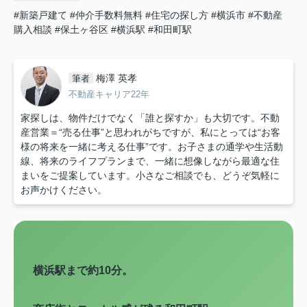
#新築戸建て
#仲介手数料無料
#住宅の探し方
#横浜市
#不動産
購入相談
#保土ヶ谷区
#横浜駅
#和田町駅
梅澤 英孝
筆者
不動産キャリア22年
家探しは、物件だけでなく「誰と探すか」も大切です。不動
産営業＝“売る仕事”と思われがちですが、私にとっては“お客
様の将来を一緒に考える仕事”です。お子さまの通学や生活動
線、将来のライフプランまで、一緒に想像しながら最適な住
まいをご提案しています。小さなご相談でも、どうぞ気軽に
お声かけください。
横浜駅まで約10分。