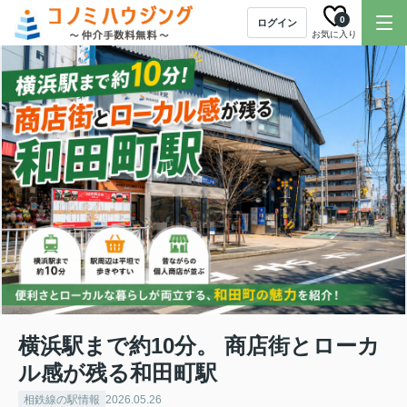
0
ログイン
お気に入り
横浜駅まで約10分。 商店街とローカ
ル感が残る和田町駅
相鉄線の駅情報
2026.05.26