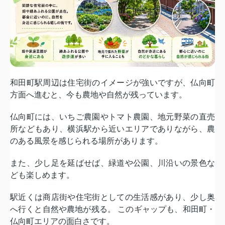
和田町駅周辺は住宅街のイメージが強いですが、仏向町
方面へ進むと、今も農地や自然が残っています。
仏向町には、いちご農園やトマト農園、地元野菜の直売
所などもあり、横浜駅から近いエリアでありながら、農
のある風景を感じられる場所があります。
また、少し足を延ばせば、緑道や公園、川沿いの景色な
ども楽しめます。
駅近くは商店街や住宅街としての生活感があり、少し奥
へ行くと自然や農地が残る。 このギャップも、和田町・
仏向町エリアの面白さです。