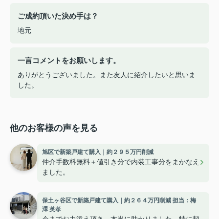
ご成約頂いた決め手は？
地元
一言コメントをお願いします。
ありがとうございました。また友人に紹介したいと思いま
した。
他のお客様の声を見る
旭区で新築戸建て購入｜約２９５万円削減
仲介手数料無料＋値引き分で内装工事分をまかなえ
ました。
保土ヶ谷区で新築戸建て購入｜約２６４万円削減 担当：梅
澤 英孝
今までお力添え頂き、本当に助かりました。特に契