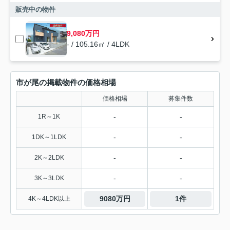
販売中の物件
9,080万円
- / 105.16㎡ / 4LDK
市が尾の掲載物件の価格相場
価格相場
募集件数
-
-
1R～1K
-
-
1DK～1LDK
-
-
2K～2LDK
-
-
3K～3LDK
9080万円
1件
4K～4LDK以上