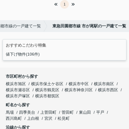
1
園都市線の一戸建て一覧
東急田園都市線 市が尾駅の一戸建て一覧
おすすめこだわり特集
値下げ物件(106件)
市区町村から探す
横浜市旭区
横浜市保土ケ谷区
横浜市中区
横浜市南区
横浜市瀬谷区
横浜市鶴見区
横浜市神奈川区
横浜市西区
横浜市戸塚区
横浜市都筑区
町名から探す
馬場
四季美台
上菅田町
菅田町
東山田
平戸
西川島町
上白根
宮沢
松見町
沿線から探す