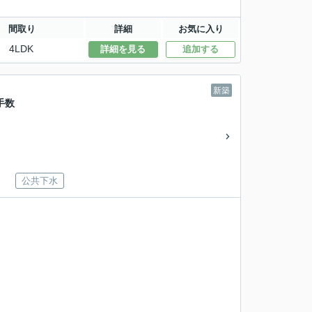
間取り
詳細
お気に入り
4LDK
詳細を見る
追加する
新築
手数
公共下水