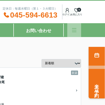
：00 定休日：毎週水曜日（第１・３火曜日）
0
045-594-6613
ログイン
お気に入り
お問い合わせ
新築
戸建
寺尾
来店予約
臨港