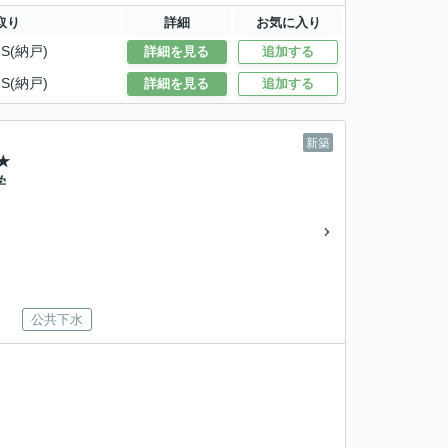
取り
詳細
お気に入り
S(納戸)
詳細を見る
追加する
S(納戸)
詳細を見る
追加する
新築
★
学
公共下水