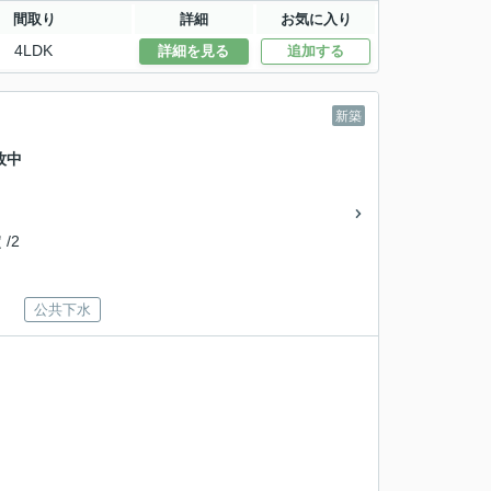
間取り
詳細
お気に入り
4LDK
詳細を見る
追加する
新築
牧中
 /2
公共下水