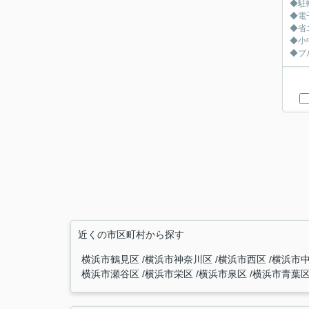
◆駐
◆電
◆省
◆小
◆ブ
近くの市区町村から探す
横浜市鶴見区
横浜市神奈川区
横浜市西区
横浜市
横浜市瀬谷区
横浜市栄区
横浜市泉区
横浜市青葉