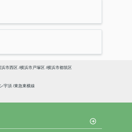
横浜市西区
横浜市戸塚区
横浜市都筑区
イン宇須
東急東横線