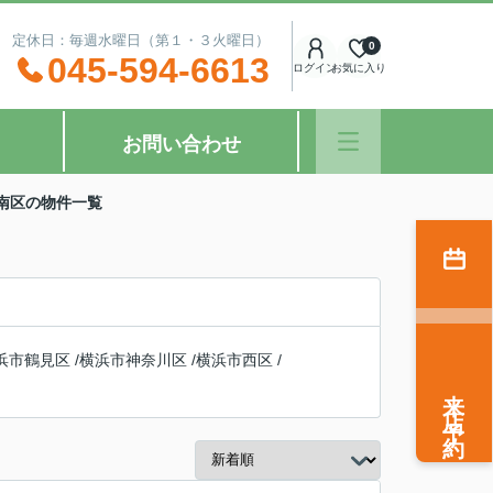
：00 定休日：毎週水曜日（第１・３火曜日）
0
045-594-6613
ログイン
お気に入り
お問い合わせ
南区の物件一覧
浜市鶴見区
/
横浜市神奈川区
/
横浜市西区
/
来店予約