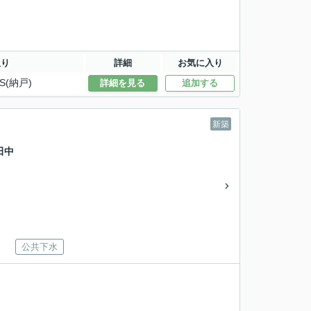
取り
詳細
お気に入り
S(納戸)
詳細を見る
追加する
新築
田中
公共下水