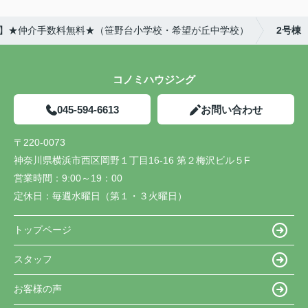
建て】★仲介手数料無料★（笹野台小学校・希望が丘中学校）
2号棟
コノミハウジング
045-594-6613
お問い合わせ
〒220-0073
神奈川県横浜市西区岡野１丁目16-16 第２梅沢ビル５F
営業時間：
9:00～19：00
定休日：
毎週水曜日（第１・３火曜日）
トップページ
スタッフ
お客様の声