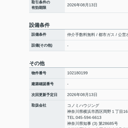
取引条件の
2026年08月13日
有効期限
設備条件
設備条件
仲介手数料無料 / 都市ガス / 公営水
設備(その他)
-
その他
102180199
物件番号
-
建築確認番号
2026年08月13日
次回更新予定日
取扱会社
コノミハウジング
神奈川県横浜市西区岡野１丁目16-
TEL:045-594-6613
神奈川県知事 (3) 第28685号