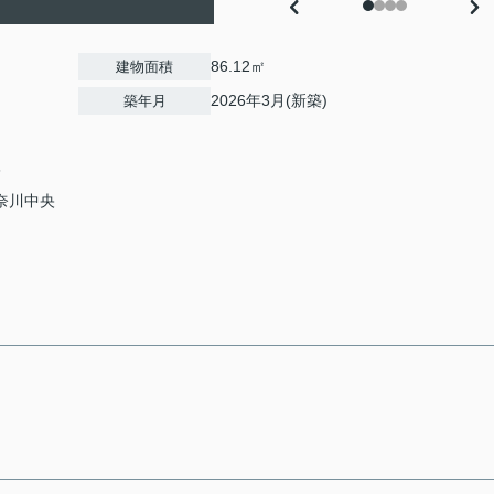
86.12㎡
建物面積
2026年3月(新築)
築年月
6
神奈川中央