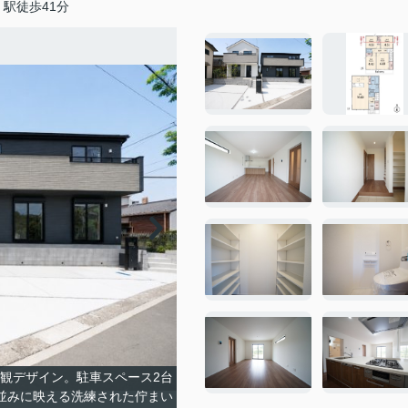
駅徒歩41分
観デザイン。駐車スペース2台
並みに映える洗練された佇まい