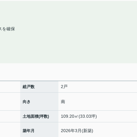
スを確保
2戸
総戸数
南
向き
109.20㎡(33.03坪)
土地面積(坪数)
2026年3月(新築)
築年月