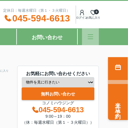
：00 定休日：毎週水曜日（第１・３火曜日）
0
045-594-6613
ログイン
お気に入り
お問い合わせ
に入り
お気軽にお問い合わせください
無料お問い合わせ
来店予約
コノミハウジング
045-594-6613
9:00～19：00
（休：毎週水曜日（第１・３火曜日））