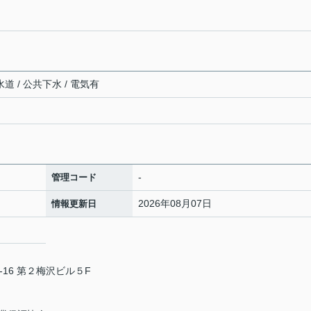
道 / 公共下水 / 電気有
-
管理コード
2026年08月07日
情報更新日
16 第２梅沢ビル５F