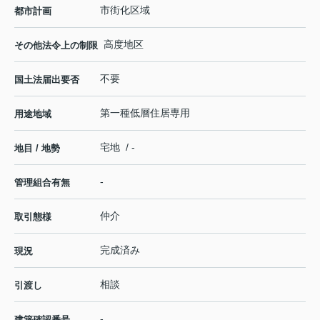
市街化区域
都市計画
高度地区
その他法令上の制限
不要
国土法届出要否
第一種低層住居専用
用途地域
宅地 / -
地目 / 地勢
-
管理組合有無
仲介
取引態様
完成済み
現況
相談
引渡し
-
建築確認番号