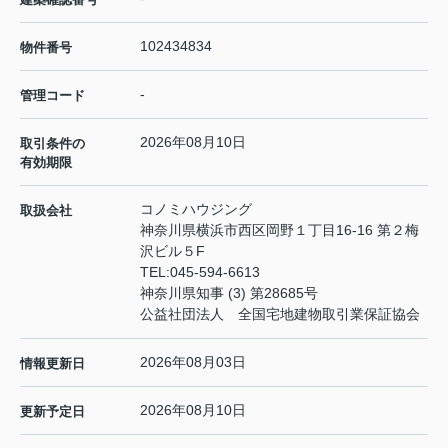
102434834
物件番号
-
管理コード
2026年08月10日
取引条件の
有効期限
コノミハウジング
取扱会社
神奈川県横浜市西区岡野１丁目16-16 第２梅
沢ビル５F
TEL:
045-594-6613
神奈川県知事 (3) 第28685号
公益社団法人 全国宅地建物取引業保証協会
2026年08月03日
情報更新日
2026年08月10日
更新予定日