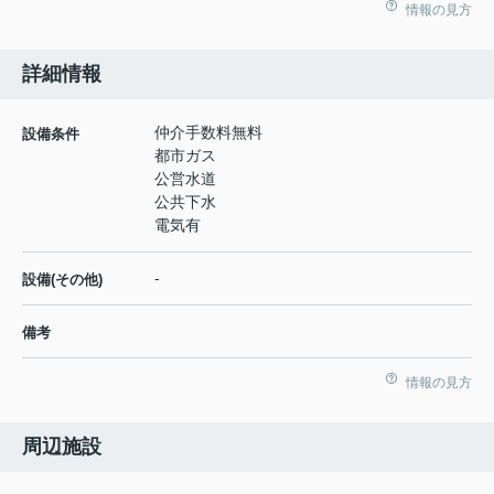
情報の見方
詳細情報
仲介手数料無料
設備条件
都市ガス
公営水道
公共下水
電気有
-
設備(その他)
備考
情報の見方
周辺施設