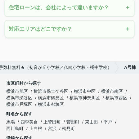
住宅ローンは、会社によって違いますか？
対応エリアはどこですか？
仲介手数料無料★（初音が丘小学校／仏向小学校・橘中学校）
A号棟
市区町村から探す
横浜市旭区
横浜市保土ケ谷区
横浜市中区
横浜市南区
横浜市瀬谷区
横浜市鶴見区
横浜市神奈川区
横浜市西区
横浜市戸塚区
横浜市都筑区
町名から探す
馬場
四季美台
上菅田町
菅田町
東山田
平戸
西川島町
上白根
宮沢
松見町
沿線から探す