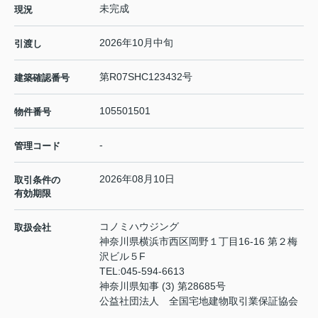
未完成
現況
2026年10月中旬
引渡し
第R07SHC123432号
建築確認番号
105501501
物件番号
-
管理コード
2026年08月10日
取引条件の
有効期限
コノミハウジング
取扱会社
神奈川県横浜市西区岡野１丁目16-16 第２梅
沢ビル５F
TEL:
045-594-6613
神奈川県知事 (3) 第28685号
公益社団法人 全国宅地建物取引業保証協会