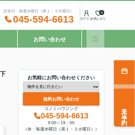
：00 定休日：毎週水曜日（第１・３火曜日）
0
045-594-6613
ログイン
お気に入り
お問い合わせ
笹下
お気軽にお問い合わせください
無料お問い合わせ
来店予約
コノミハウジング
045-594-6613
9:00～19：00
（休：毎週水曜日（第１・３火曜日））