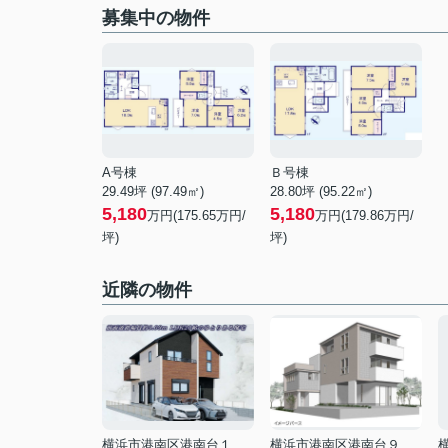
募集中の物件
A号棟
Ｂ号棟
29.49坪 (97.49㎡)
28.80坪 (95.22㎡)
5,180
5,180
万円(175.65万円/
万円(179.86万円/
坪)
坪)
近隣の物件
横浜市港南区港南台１丁目
横浜市港南区港南台９丁目