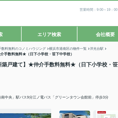
営業時間：9:00～19
索
エリア検索
会社概要
手数料無料のコノミハウジング
横浜市港南区の物件一覧
洋光台駅
★仲介手数料無料★（日下小学校・笹下中学校）
2棟新築戸建て】★仲介手数料無料★（日下小学校・
港南中央」駅バス9分江ノ電バス「グリーンタウン会館前」停歩3分