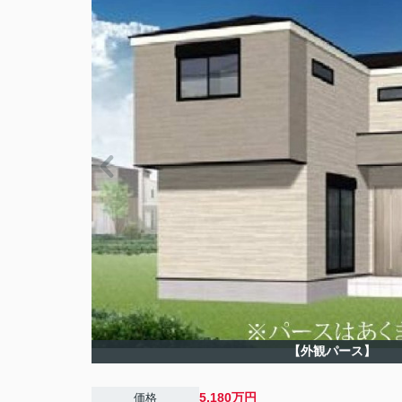
【外観パース】
5,180万円
価格