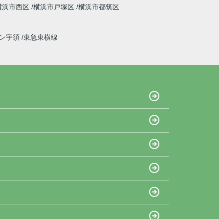
横浜市西区
横浜市戸塚区
横浜市都筑区
イン宇須
東急東横線