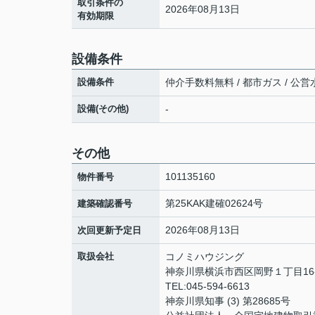
取引条件の
2026年08月13日
有効期限
設備条件
設備条件
仲介手数料無料 / 都市ガス / 公営水
設備(その他)
-
その他
101135160
物件番号
第25KAK建確02624号
建築確認番号
2026年08月13日
次回更新予定日
取扱会社
コノミハウジング
神奈川県横浜市西区岡野１丁目16-
TEL:045-594-6613
神奈川県知事 (3) 第28685号