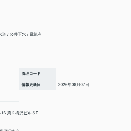
道 / 公共下水 / 電気有
-
管理コード
2026年08月07日
情報更新日
16 第２梅沢ビル５F