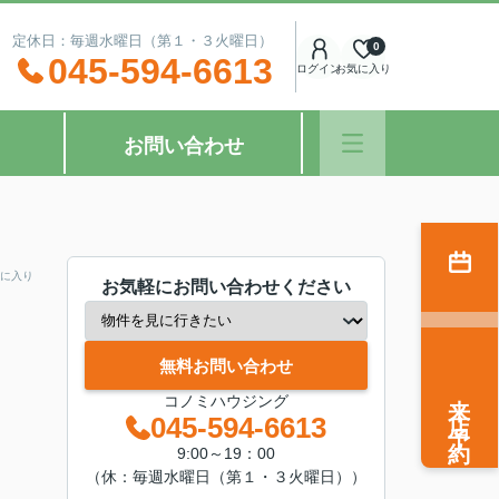
：00 定休日：毎週水曜日（第１・３火曜日）
0
045-594-6613
ログイン
お気に入り
お問い合わせ
に入り
お気軽にお問い合わせください
無料お問い合わせ
来店予約
コノミハウジング
045-594-6613
9:00～19：00
（休：毎週水曜日（第１・３火曜日））