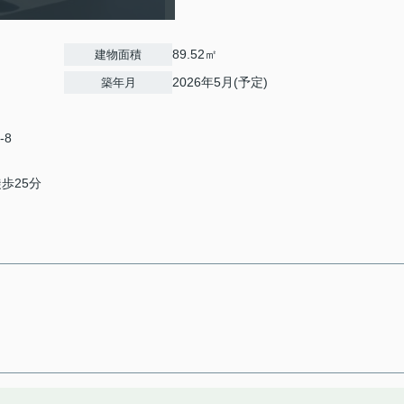
89.52㎡
建物面積
2026年5月(予定)
築年月
-8
徒歩25分