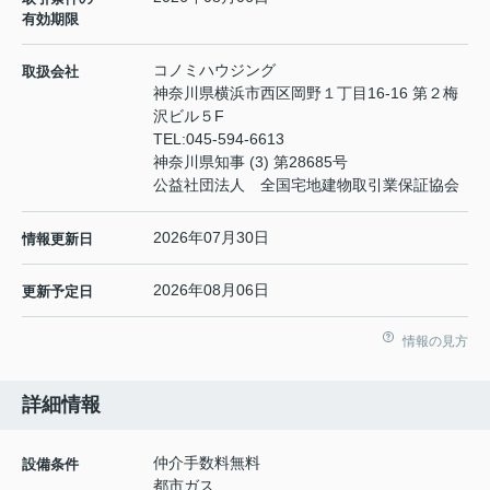
有効期限
コノミハウジング
取扱会社
神奈川県横浜市西区岡野１丁目16-16 第２梅
沢ビル５F
TEL:
045-594-6613
神奈川県知事 (3) 第28685号
公益社団法人 全国宅地建物取引業保証協会
2026年07月30日
情報更新日
2026年08月06日
更新予定日
情報の見方
詳細情報
仲介手数料無料
設備条件
都市ガス