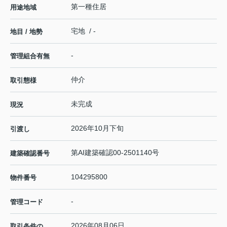
第一種住居
用途地域
宅地 / -
地目 / 地勢
-
管理組合有無
仲介
取引態様
未完成
現況
2026年10月下旬
引渡し
第AI建築確認00-2501140号
建築確認番号
104295800
物件番号
-
管理コード
2026年08月06日
取引条件の