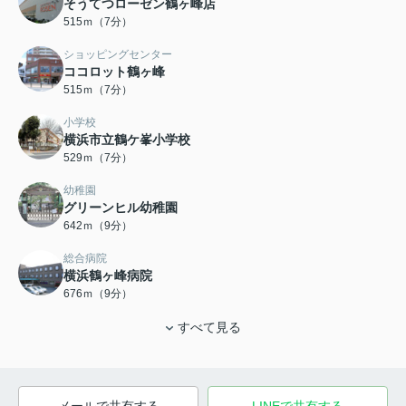
そうてつローゼン鶴ヶ峰店
515ｍ（7分）
ショッピングセンター
ココロット鶴ヶ峰
515ｍ（7分）
小学校
横浜市立鶴ケ峯小学校
529ｍ（7分）
幼稚園
グリーンヒル幼稚園
642ｍ（9分）
総合病院
横浜鶴ヶ峰病院
676ｍ（9分）
すべて見る