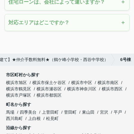
住宅ローンは、会社によって違いますか？
対応エリアはどこですか？
築戸建て】★仲介手数料無料★（鶴ケ峰小学校・西谷中学校）
6号棟
市区町村から探す
横浜市旭区
横浜市保土ケ谷区
横浜市中区
横浜市南区
横浜市鶴見区
横浜市瀬谷区
横浜市神奈川区
横浜市西区
横浜市戸塚区
横浜市都筑区
町名から探す
馬場
四季美台
上菅田町
菅田町
東山田
宮沢
平戸
西川島町
上白根
松見町
沿線から探す