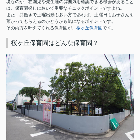
境なのか、在園児や先生達の雰囲気を確認できる機会があること
は、保育園探しにおいて重要なチェックポイントですよね。
また、共働きで土曜出勤も多い方であれば、土曜日もお子さんを
預かってもらえるのかどうかも気になるポイントです。
桜ヶ丘保育園
その両方を叶えてくれる保育園が、
です。
桜ヶ丘保育園はどんな保育園？