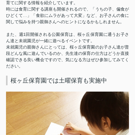
育てに関する情報を紹介しています。
時には食育に関する講座も開催されるので、「うちの子、偏食が
ひどくて…」「食欲にムラがあって大変」など、お子さんの食に
関して悩みを持つ親御さんへのヒントになるかもしれません。
1
また、週
回開催される公園保育は、桜ヶ丘保育園に通うお子さ
ん達と未就園児が一緒に遊べるイベントです。
未就園児の親御さんにとっては、桜ヶ丘保育園のお子さん達が普
段どんな風に遊んでいるのか、先生達の保育の仕方はどうか直接
確認できる良い機会ですので、気になる方はぜひ参加してみてく
ださい。
桜ヶ丘保育園では土曜保育も実施中