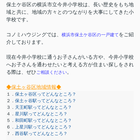
保土ケ谷区の横浜市立今井小学校は、長い歴史をもち地
域と共に、地域の方々とのつながりを大事にしてきた小
学校です。
コノミハウジングでは、
をご紹
横浜市保土ケ谷区
の一戸建て
介しております。
現在今井小学校に通うお子さんがいる方や、今井小学校
へお子さんを通わせたいと考える方が住まい探しをされ
る際は、ぜひ
。
ご相談ください
◆保土ヶ谷区地域情報◆
１．
保土ヶ谷区ってどんなところ？
２．
保土ヶ谷駅ってどんなところ？
３．
天王町駅ってどんなところ？
４．
星川駅ってどんなところ？
５．
和田町駅ってどんなところ？
６．
上星川駅ってどんなところ？
７．
西谷駅ってどんなところ？