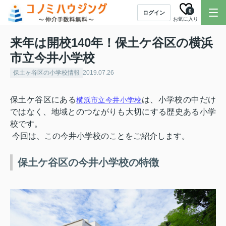
0
ログイン
お気に入り
来年は開校140年！保土ケ谷区の横浜
市立今井小学校
保土ヶ谷区の小学校情報
2019.07.26
保土ケ谷区にある
は、小学校の中だけ
横浜市立今井小学校
ではなく、地域とのつながりも大切にする歴史ある小学
校です。
今回は、この今井小学校のことをご紹介します。
保土ケ谷区の今井小学校の特徴