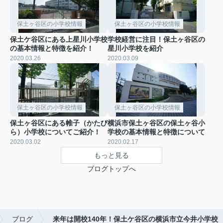
保土ヶ谷区の小学校情報
保土ヶ谷区の小学校情報
保土ケ谷区にある上星川小学校
学校経営に注目！保土ヶ谷区の
の基本情報と特徴を紹介！
星川小学校を紹介
2020.03.26
2020.03.09
保土ヶ谷区の小学校情報
保土ヶ谷区の小学校情報
保土ヶ谷区にある帷子（かたび
横浜市保土ヶ谷区の保土ヶ谷小
ら）小学校についてご紹介！
学校の基本情報と特徴について
2020.03.02
2020.02.17
もっと見る
ブログトップへ
ブログ
来年は開校140年！保土ケ谷区の横浜市立今井小学校