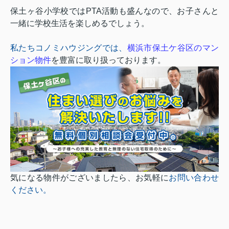
保土ヶ谷小学校では
PTA
活動も盛んなので、お子さんと
一緒に学校生活を楽しめるでしょう。
私たちコノミハウジングでは、
横浜市保土ケ谷区のマン
ション物件
を豊富に取り扱っております。
気になる物件がございましたら、お気軽に
お問い合わせ
ください
。