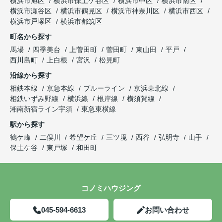
横浜市旭区
横浜市保土ケ谷区
横浜市中区
横浜市南区
横浜市瀬谷区
横浜市鶴見区
横浜市神奈川区
横浜市西区
横浜市戸塚区
横浜市都筑区
町名から探す
馬場
四季美台
上菅田町
菅田町
東山田
平戸
西川島町
上白根
宮沢
松見町
沿線から探す
相鉄本線
京急本線
ブルーライン
京浜東北線
相鉄いずみ野線
横浜線
根岸線
横須賀線
湘南新宿ライン宇須
東急東横線
駅から探す
鶴ケ峰
二俣川
希望ケ丘
三ツ境
西谷
弘明寺
山手
保土ケ谷
東戸塚
和田町
コノミハウジング
045-594-6613
お問い合わせ