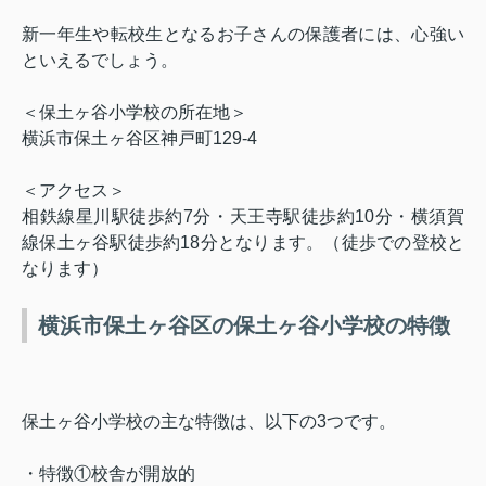
新一年生や転校生となるお子さんの保護者には、心強い
といえるでしょう。
＜保土ヶ谷小学校の所在地＞
横浜市保土ヶ谷区神戸町
129-4
＜アクセス＞
相鉄線星川駅徒歩約
7
分・天王寺駅徒歩約
10
分・横須賀
線保土ヶ谷駅徒歩約
18
分となります。（徒歩での登校と
なります）
横浜市保土ヶ谷区の保土ヶ谷小学校の特徴
保土ヶ谷小学校の主な特徴は、以下の
3
つです。
・特徴①校舎が開放的