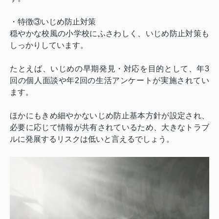
・特徴③いじめ防止対策
穏やかな校風の小学校にふさわしく、いじめ防止対策も
しっかりしています。
たとえば、いじめの早期発見・対応を目的として、年
3
回の個人面談や年
2
回の生活アンケートが実施されてい
ます。
ほかにもきめ細やかないじめ防止基本方針が設定され、
必要に応じて情報が共有されているため、大きなトラブ
ルに発展するリスクは低いと言えるでしょう。