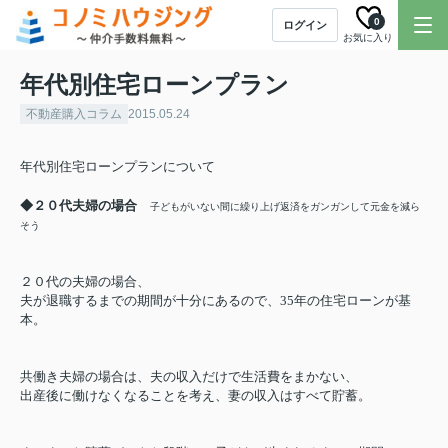
0
ログイン
お気に入り
年代別住宅ローンプラン
不動産購入コラム
2015.05.24
年代別住宅ローンプランについて
◆２０代夫婦の場合
子どもがいない間に繰り上げ返済をガンガンして元金を減ら
そう
２０
代の夫婦の場合、
夫が退職するまでの期間が十分にあるので、
35
年の住宅ローンが基
本。
共働き夫婦の場合は、夫の収入だけで生活費をまかない、
出産後に働けなくなることを考え、妻の収入はすべて貯蓄。