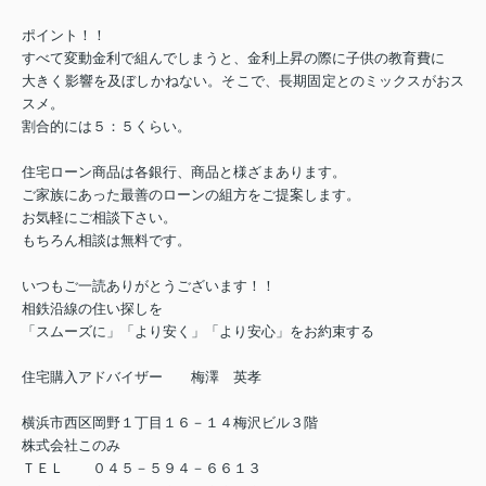
ポイント！！
すべて変動金利で組んでしまうと、金利上昇の際に子供の教育費に
大きく影響を及ぼしかねない。そこで、長期固定とのミックスがおス
スメ。
割合的には５：５くらい。
住宅ローン商品は各銀行、商品と様ざまあります。
ご家族にあった最善のローンの組方をご提案します。
お気軽にご相談下さい。
もちろん相談は無料です。
いつもご一読ありがとうございます！！
相鉄沿線の住い探しを
「スムーズに」「より安く」「より安心」をお約束する
住宅購入アドバイザー 梅澤 英孝
横浜市西区岡野１丁目１６－１４梅沢ビル３階
株式会社このみ
ＴＥＬ ０４５－５９４－６６１３