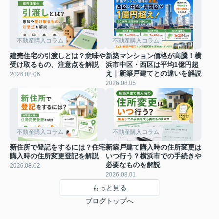
不動産購入コラム
不動産購入コラム
建売住宅の引渡しとは？意味や
新築マンション価格が高騰！横
受け取るもの、注意点を解説
浜市中区・西区は平均1億円超
え｜新築戸建てとの違いを解説
2026.08.06
2026.08.05
不動産購入コラム
不動産購入コラム
新住所で登記をするには？住宅
新築戸建て購入時の住所変更は
購入時の住所変更登記を解説
いつ行う？横浜市での手続きや
必要なものを解説
2026.08.02
2026.08.01
もっと見る
ブログトップへ