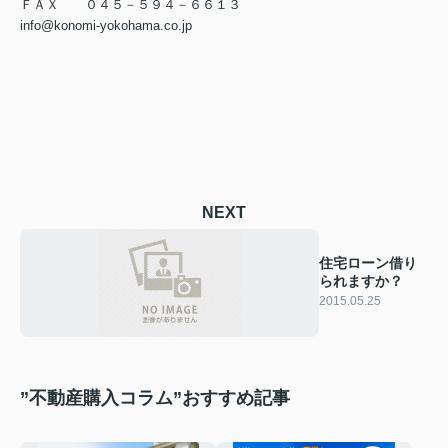
ＦＡＸ ０４５－５９４－６６１３
info@konomi-yokohama.co.jp
NEXT
住宅ローン借り
られますか？
2015.05.25
”不動産購入コラム”おすすめ記事