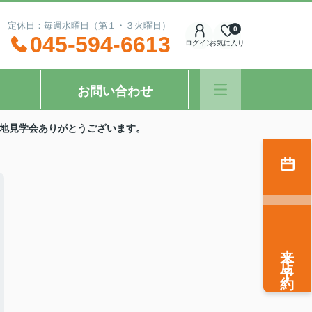
：00 定休日：毎週水曜日（第１・３火曜日）
0
045-594-6613
ログイン
お気に入り
お問い合わせ
地見学会ありがとうございます。
来店予約