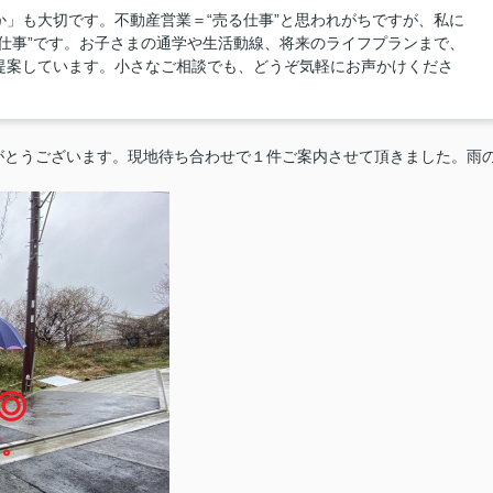
」も大切です。不動産営業＝“売る仕事”と思われがちですが、私に
仕事”です。お子さまの通学や生活動線、将来のライフプランまで、
提案しています。小さなご相談でも、どうぞ気軽にお声かけくださ
がとうございます。現地待ち合わせで１件ご案内させて頂きました。雨