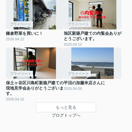
プライベート
プライベート
鎌倉野菜を買いに！
旭区新築戸建ての内覧会ありが
とうございます。
2026.04.22
2026.04.12
プライベート
プライベート
保土ヶ谷区川島町新築戸建ての
平沼の加藤米店さんに
現地見学会ありがとうございま
2026.04.09
す。
2026.04.10
もっと見る
ブログトップへ