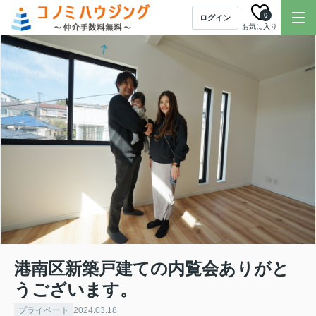
0
ログイン
お気に入り
港南区新築戸建ての内覧会ありがと
うございます。
プライベート
2024.03.18