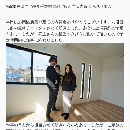
#新築戸建て
#仲介手数料無料
#横浜市
#内覧会
#現地集合
本日は港南区新築戸建ての内覧会ありがとうございます。お引渡
し前の最終チェックをさせて頂きました。あとに金消契約の予定
がありましたが、売主さんの担当がきびきび動いて頂いたので予
定時間内に無事に終わりました。
昨年の８月から担当させて頂きいろいろありましたが、ご家族の