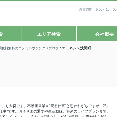
営業時間：9:00～19
索
エリア検索
会社概要
エミネンス浅間町
手数料無料のコノミハウジング
ブログ
」も大切です。不動産営業＝“売る仕事”と思われがちですが、私に
仕事”です。お子さまの通学や生活動線、将来のライフプランまで、
提案しています。小さなご相談でも、どうぞ気軽にお声かけくださ