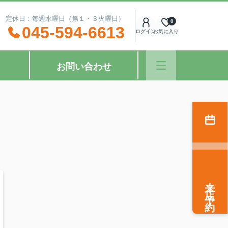
：00 定休日：毎週水曜日（第１・３火曜日）
0
045-594-6613
ログイン
お気に入り
お問い合わせ
来店予約