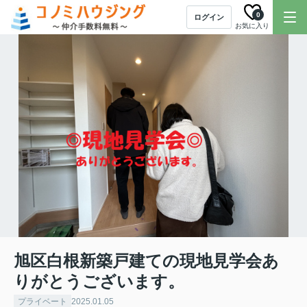
0
ログイン
お気に入り
旭区白根新築戸建ての現地見学会あ
りがとうございます。
プライベート
2025.01.05