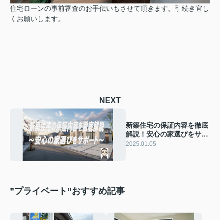
住宅ローンの事前審査のお手伝いもさせて頂きます。引続き宜し
くお願いします。
NEXT
新築住宅の保証内容を徹底
解説！安心の家選びをサポ
ート
2025.01.05
”プライベート”おすすめ記事