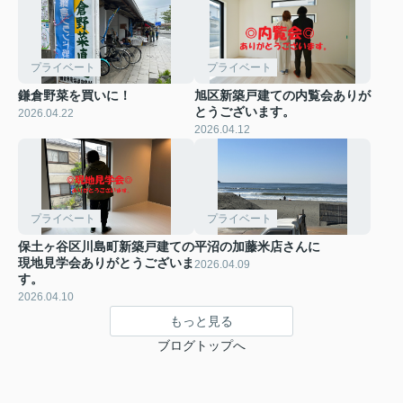
プライベート
プライベート
鎌倉野菜を買いに！
旭区新築戸建ての内覧会ありが
とうございます。
2026.04.22
2026.04.12
プライベート
プライベート
保土ヶ谷区川島町新築戸建ての
平沼の加藤米店さんに
現地見学会ありがとうございま
2026.04.09
す。
2026.04.10
もっと見る
ブログトップへ