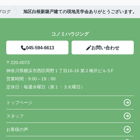
ブログ
旭区白根新築戸建ての現地見学会ありがとうございます。
コノミハウジング
045-594-6613
お問い合わせ
〒220-0073
神奈川県横浜市西区岡野１丁目16-16 第２梅沢ビル５F
営業時間：
9:00～19：00
定休日：
毎週水曜日（第１・３火曜日）
トップページ
スタッフ
お客様の声