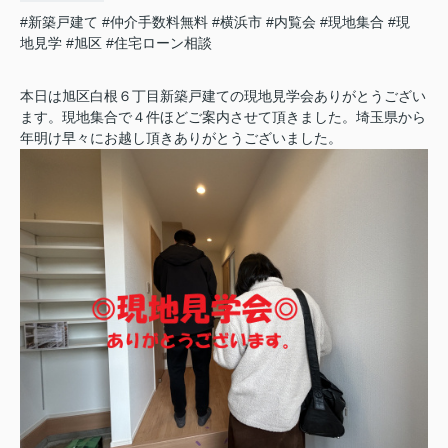
#新築戸建て
#仲介手数料無料
#横浜市
#内覧会
#現地集合
#現
地見学
#旭区
#住宅ローン相談
本日は旭区白根６丁目新築戸建ての現地見学会ありがとうござい
ます。現地集合で４件ほどご案内させて頂きました。埼玉県から
年明け早々にお越し頂きありがとうございました。