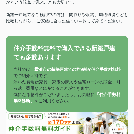
かという視点で選ぶことも大切です。
新築一戸建てをご検討中の方は、間取りや収納、周辺環境なども
比較しながら、 ご家族に合った住まいを探してみてください。
仲介手数料無料で購入できる新築戸建
ても多数あります
当社では、
横浜市の新築戸建ての約9割が仲介手数料無料
でご紹介可能です。
浮いた費用は家具・家電の購入や住宅ローンの頭金、引
っ越し費用などに充てることができます。
気になる物件がございましたら、お気軽に
「仲介手数料
無料診断」
をご利用ください。