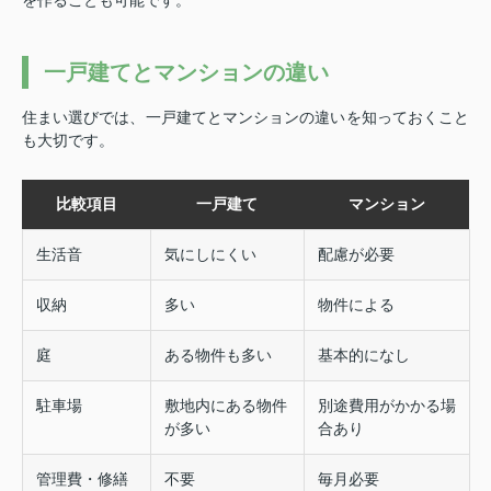
一戸建てとマンションの違い
住まい選びでは、一戸建てとマンションの違いを知っておくこと
も大切です。
比較項目
一戸建て
マンション
生活音
気にしにくい
配慮が必要
収納
多い
物件による
庭
ある物件も多い
基本的になし
駐車場
敷地内にある物件
別途費用がかかる場
が多い
合あり
管理費・修繕
不要
毎月必要