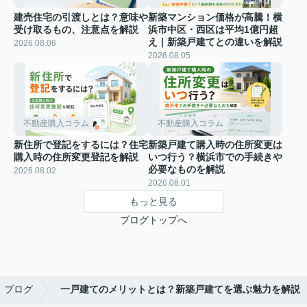
建売住宅の引渡しとは？意味や
新築マンション価格が高騰！横
受け取るもの、注意点を解説
浜市中区・西区は平均1億円超
え｜新築戸建てとの違いを解説
2026.08.06
2026.08.05
不動産購入コラム
不動産購入コラム
新住所で登記をするには？住宅
新築戸建て購入時の住所変更は
購入時の住所変更登記を解説
いつ行う？横浜市での手続きや
必要なものを解説
2026.08.02
2026.08.01
もっと見る
ブログトップへ
ブログ
一戸建てのメリットとは？新築戸建てを選ぶ魅力を解説