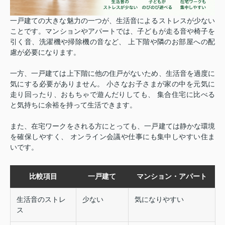
一戸建ての大きな魅力の一つが、生活音によるストレスが少ない
ことです。
マンションやアパートでは、子どもが走る音や椅子を
引く音、洗濯機や掃除機の音など、 上下階や隣のお部屋への配
慮が必要になります。
一方、一戸建ては上下階に他の住戸がないため、生活音を過度に
気にする必要がありません。 小さなお子さまが家の中を元気に
走り回ったり、おもちゃで遊んだりしても、 集合住宅に比べる
と気持ちに余裕を持って生活できます。
また、在宅ワークをされる方にとっても、一戸建ては静かな環境
を確保しやすく、 オンライン会議や仕事にも集中しやすい住ま
いです。
比較項目
一戸建て
マンション・アパート
生活音のストレ
少ない
気になりやすい
ス