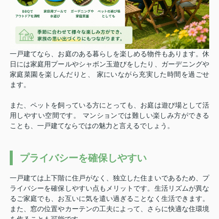
一戸建てなら、お庭のある暮らしを楽しめる物件もあります。
休
日には家庭用プールやシャボン玉遊びをしたり、ガーデニングや
家庭菜園を楽しんだりと、 家にいながら充実した時間を過ごせ
ます。
また、ペットを飼っている方にとっても、お庭は遊び場として活
用しやすい空間です。 マンションでは難しい楽しみ方ができる
ことも、一戸建てならではの魅力と言えるでしょう。
プライバシーを確保しやすい
一戸建ては上下階に住戸がなく、独立した住まいであるため、プ
ライバシーを確保しやすい点もメリットです。
生活リズムが異な
るご家庭でも、お互いに気を遣い過ぎることなく生活できます。
また、窓の位置やカーテンの工夫によって、さらに快適な住環境
を作ることも可能です。